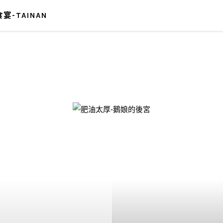
宴-TAINAN
-鵝娘的後宮