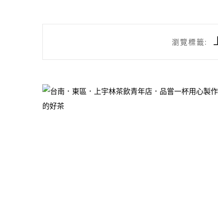
瀏覽標籤: