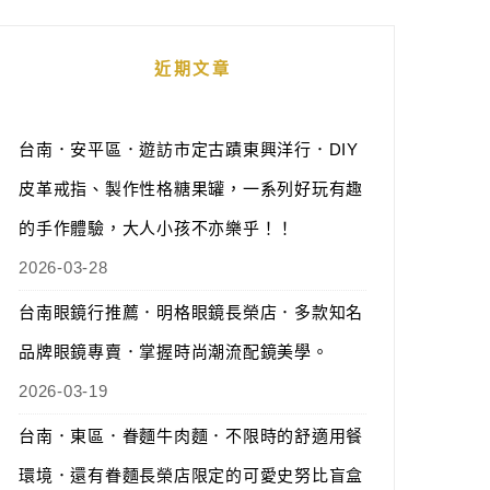
近期文章
台南．安平區．遊訪市定古蹟東興洋行．DIY
皮革戒指、製作性格糖果罐，一系列好玩有趣
的手作體驗，大人小孩不亦樂乎！！
2026-03-28
台南眼鏡行推薦．明格眼鏡長榮店．多款知名
品牌眼鏡專賣．掌握時尚潮流配鏡美學。
2026-03-19
台南．東區．眷麵牛肉麵．不限時的舒適用餐
環境．還有眷麵長榮店限定的可愛史努比盲盒