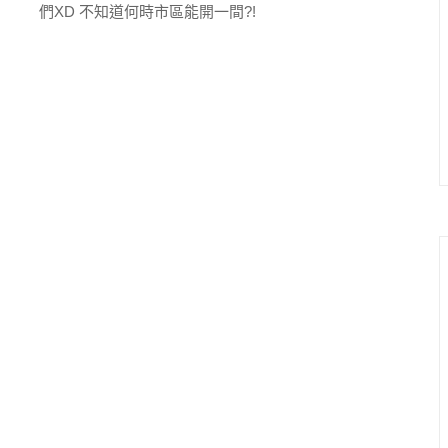
們XD 不知道何時市區能開一間?!