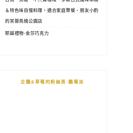
＆特色味自慢料理，適合家庭聚餐、朋友小酌
的芙蓉鳥燒公園店
耶誕禮物-金莎巧克力
企鵝&草莓的粉絲頁-鵝莓派