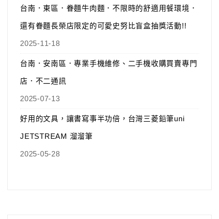
台南．東區．眷麵牛肉麵．不限時的舒適用餐環境．
還有眷麵長榮店限定的可愛史努比盲盒抽獎活動!!
2025-11-18
台南．安南區．專業手機維修、二手機收購買賣專門
店．不二通訊
2025-07-13
好用的文具，讓書寫事半功倍，台灣三菱鉛筆uni
JETSTREAM 溜溜筆
2025-05-28