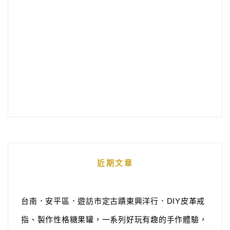
近期文章
台南．安平區．遊訪市定古蹟東興洋行．DIY皮革戒
指、製作性格糖果罐，一系列好玩有趣的手作體驗，