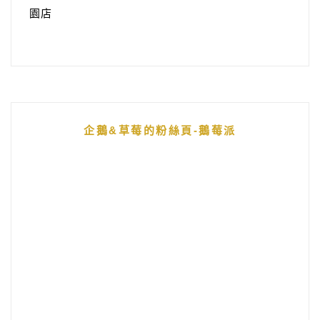
園店
企鵝&草莓的粉絲頁-鵝莓派