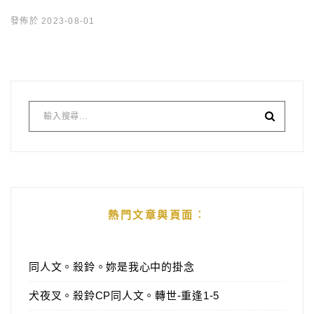
發佈於 2023-08-01
熱門文章與頁面︰
同人文。殺鈴。妳是我心中的掛念
犬夜叉。殺鈴CP同人文。轉世-重逢1-5