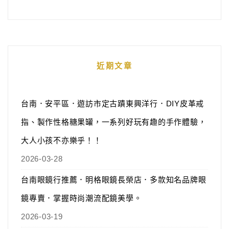
近期文章
台南．安平區．遊訪市定古蹟東興洋行．DIY皮革戒
指、製作性格糖果罐，一系列好玩有趣的手作體驗，
大人小孩不亦樂乎！！
2026-03-28
台南眼鏡行推薦．明格眼鏡長榮店．多款知名品牌眼
鏡專賣．掌握時尚潮流配鏡美學。
2026-03-19