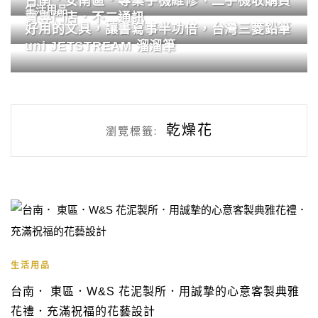
台南．安南區．專業手機維修、二手機收購買
生活用品
賣專門店．不二通訊
好用的文具，讓書寫事半功倍，台灣三菱鉛筆
uni JETSTREAM 溜溜筆
乾燥花
瀏覽標籤:
生活用品
台南． 東區．W&S 花泥製所．用誠摯的心意客製典雅
花禮．充滿祝福的花藝設計