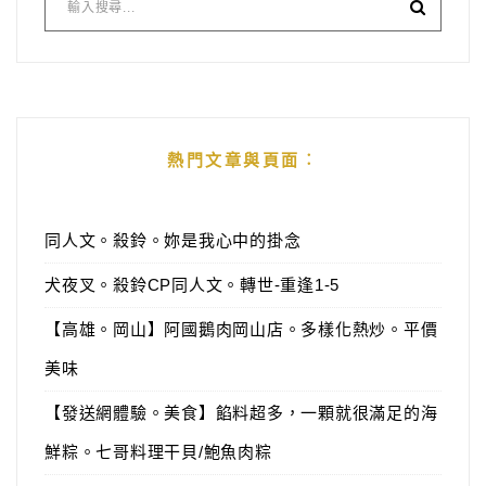
熱門文章與頁面︰
同人文。殺鈴。妳是我心中的掛念
犬夜叉。殺鈴CP同人文。轉世-重逢1-5
【高雄。岡山】阿國鵝肉岡山店。多樣化熱炒。平價
美味
【發送網體驗。美食】餡料超多，一顆就很滿足的海
鮮粽。七哥料理干貝/鮑魚肉粽