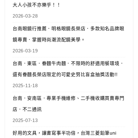
大人小孩不亦樂乎！！
2026-03-28
台南眼鏡行推薦．明格眼鏡長榮店．多款知名品牌眼
鏡專賣．掌握時尚潮流配鏡美學。
2026-03-19
台南．東區．眷麵牛肉麵．不限時的舒適用餐環境．
還有眷麵長榮店限定的可愛史努比盲盒抽獎活動!!
2025-11-18
台南．安南區．專業手機維修、二手機收購買賣專門
店．不二通訊
2025-07-13
好用的文具，讓書寫事半功倍，台灣三菱鉛筆uni