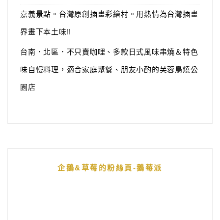
嘉義景點。台灣原創插畫彩繪村。用熱情為台灣插畫
界畫下本土味!!
台南．北區．不只賣咖哩、多款日式風味串燒＆特色
味自慢料理，適合家庭聚餐、朋友小酌的芙蓉鳥燒公
園店
企鵝&草莓的粉絲頁-鵝莓派