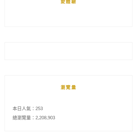
愛體驗
整
瀏覽量
本日人氣：253
總瀏覽量：2,208,903