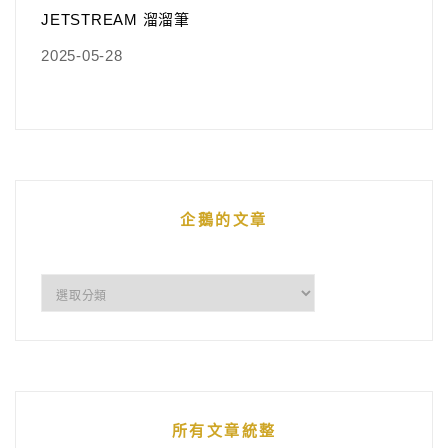
JETSTREAM 溜溜筆
2025-05-28
企鵝的文章
企
鵝
的
文
章
所有文章統整