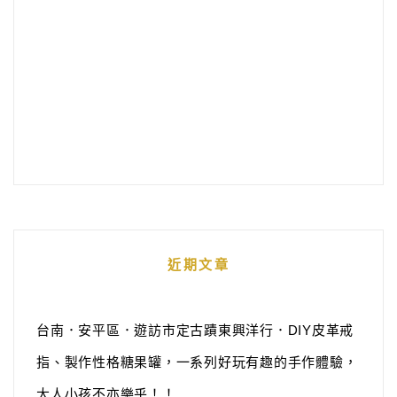
近期文章
台南．安平區．遊訪市定古蹟東興洋行．DIY皮革戒
指、製作性格糖果罐，一系列好玩有趣的手作體驗，
大人小孩不亦樂乎！！