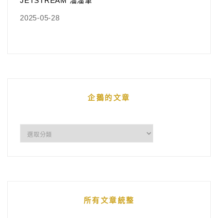
JETSTREAM 溜溜筆
2025-05-28
企鵝的文章
企
鵝
的
文
章
所有文章統整