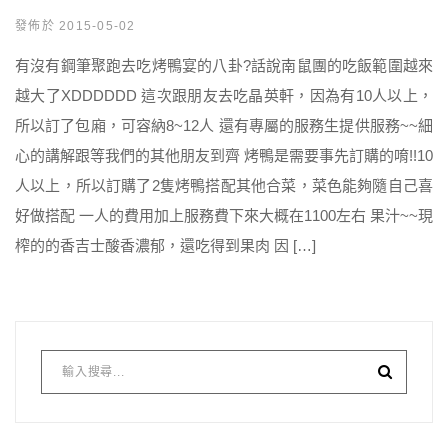
發佈於 2015-05-02
有沒有鋼筆聚跑去吃烤鴨宴的八卦?話說南鼠團的吃飯範圍越來
越大了XDDDDDD 這次跟朋友去吃晶英軒，因為有10人以上，
所以訂了包廂，可容納8~12人 還有專屬的服務生提供服務~~細
心的講解跟等我們的其他朋友到齊 烤鴨是需要事先訂購的唷!!10
人以上，所以訂購了2隻烤鴨搭配其他合菜，菜色能夠隨自己喜
好做搭配 一人的費用加上服務費下來大概在1100左右 果汁~~現
榨的的香吉士酸香濃郁，還吃得到果肉 因 […]