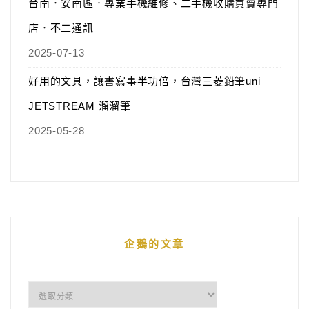
台南．安南區．專業手機維修、二手機收購買賣專門
店．不二通訊
2025-07-13
好用的文具，讓書寫事半功倍，台灣三菱鉛筆uni
JETSTREAM 溜溜筆
2025-05-28
企鵝的文章
企