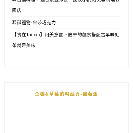
園店
耶誕禮物-金莎巧克力
【食在Tainan】阿美意麵。簡單的麵食搭配古早味紅
茶就是美味
企鵝&草莓的粉絲頁-鵝莓派