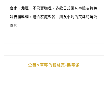
台南．北區．不只賣咖哩、多款日式風味串燒＆特色
味自慢料理，適合家庭聚餐、朋友小酌的芙蓉鳥燒公
園店
企鵝&草莓的粉絲頁-鵝莓派