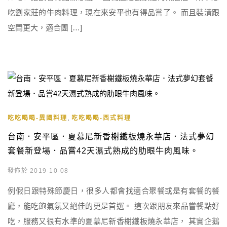
吃劉家莊的牛肉料理，現在來安平也有得品嘗了。 而且裝潢跟
空間更大，適合團 […]
,
吃吃喝喝-異國料理
吃吃喝喝-西式料理
台南．安平區．夏慕尼新香榭鐵板燒永華店．法式夢幻
套餐新登場．品嘗42天濕式熟成的肋眼牛肉風味。
發佈於 2019-10-08
例假日跟特殊節慶日，很多人都會找適合聚餐或是有套餐的餐
廳，能吃飽氣氛又絕佳的更是首選。 這次跟朋友來品嘗餐點好
吃，服務又很有水準的夏慕尼新香榭鐵板燒永華店， 其實企鵝