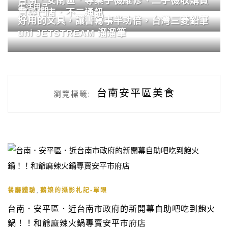
台南．安南區．專業手機維修、二手機收購買
生活用品
賣專門店．不二通訊
好用的文具，讓書寫事半功倍，台灣三菱鉛筆
uni JETSTREAM 溜溜筆
台南安平區美食
瀏覽標籤:
,
餐廳體驗
鵝娘的攝影札記-單眼
台南．安平區．近台南市政府的新開幕自助吧吃到飽火
鍋！！和爺麻辣火鍋專賣安平市府店