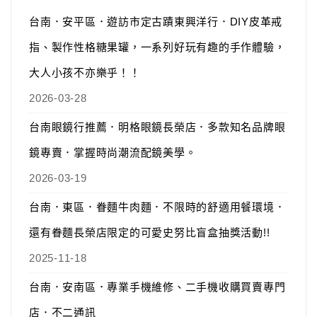
台南．安平區．遊訪市定古蹟東興洋行．DIY皮革戒
指、製作性格糖果罐，一系列好玩有趣的手作體驗，
大人小孩不亦樂乎！！
2026-03-28
台南眼鏡行推薦．明格眼鏡長榮店．多款知名品牌眼
鏡專賣．掌握時尚潮流配鏡美學。
2026-03-19
台南．東區．眷麵牛肉麵．不限時的舒適用餐環境．
還有眷麵長榮店限定的可愛史努比盲盒抽獎活動!!
2025-11-18
台南．安南區．專業手機維修、二手機收購買賣專門
店．不二通訊