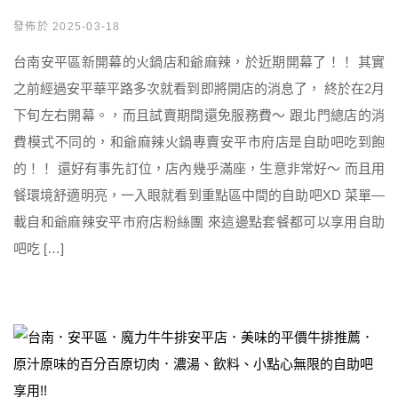
發佈於 2025-03-18
台南安平區新開幕的火鍋店和爺麻辣，於近期開幕了！！ 其實
之前經過安平華平路多次就看到即將開店的消息了， 終於在2月
下旬左右開幕。，而且試賣期間還免服務費～ 跟北門總店的消
費模式不同的，和爺麻辣火鍋專賣安平市府店是自助吧吃到飽
的！！ 還好有事先訂位，店內幾乎滿座，生意非常好～ 而且用
餐環境舒適明亮，一入眼就看到重點區中間的自助吧XD 菜單—
載自和爺麻辣安平市府店粉絲團 來這邊點套餐都可以享用自助
吧吃 […]