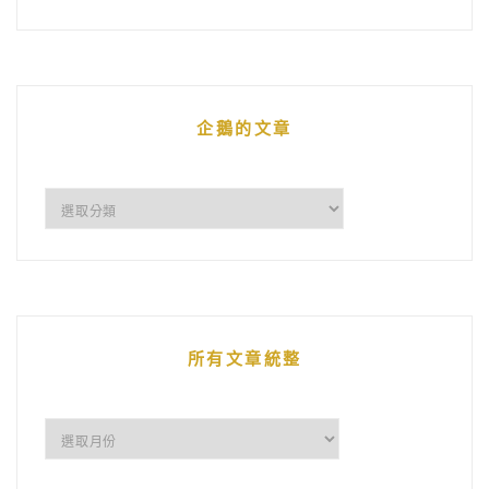
企鵝的文章
企
鵝
的
文
章
所有文章統整
所
有