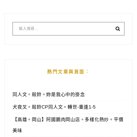
熱門文章與頁面︰
同人文。殺鈴。妳是我心中的掛念
犬夜叉。殺鈴CP同人文。轉世-重逢1-5
【高雄。岡山】阿國鵝肉岡山店。多樣化熱炒。平價
美味