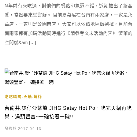
N年前有來吃過，對他們的餐點印象還不錯，近期推出了新套
餐，當然要來嘗嘗鮮。 目前夏慕尼在台南有兩家店，一家是永
華店、一家則是公園南店。 大家可以依照地區做選擇，目前台
南兩家都有加碼活動同時進行《請參考文末活動內容》 奢華的
空間感&am […]
吃吃喝喝-火鍋.燒烤
台南井.煲仔沙茶爐 JIHG Satay Hot Po．吃完火鍋再吃
粥，湯頭豐富~一碗接著一碗!!
發佈於 2017-09-13