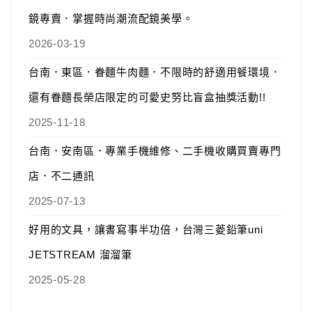
鏡專賣．掌握時尚潮流配鏡美學。
2026-03-19
台南．東區．眷麵牛肉麵．不限時的舒適用餐環境．
還有眷麵長榮店限定的可愛史努比盲盒抽獎活動!!
2025-11-18
台南．安南區．專業手機維修、二手機收購買賣專門
店．不二通訊
2025-07-13
好用的文具，讓書寫事半功倍，台灣三菱鉛筆uni
JETSTREAM 溜溜筆
2025-05-28