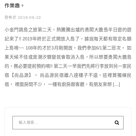
作樂趣。
發佈於 2019-06-10
小金門跳島之旅第二天，熱騰騰出爐的勇闖大膽島半日遊的遊
記來了!! 2019年終於正式開放入島了，據說每天都有限定名額
上島唷~~ 108年的才於3月剛開放，我們參加6/1第二班次， 如
果天候不佳或是潮汐驟變就會取消入島，所以想要勇闖大膽島
的，務必要提前預約唷!! 第二天一早我們先將行李放到另一家民
宿【尚品源】， 尚品源民宿離八達樓子不遠，這裡算獨棟民
宿， 裡面房間不少， 一樓有廚房跟客廳，有朋友來想 […]