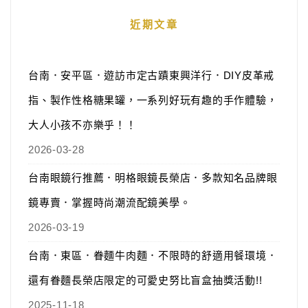
近期文章
台南．安平區．遊訪市定古蹟東興洋行．DIY皮革戒
指、製作性格糖果罐，一系列好玩有趣的手作體驗，
大人小孩不亦樂乎！！
2026-03-28
台南眼鏡行推薦．明格眼鏡長榮店．多款知名品牌眼
鏡專賣．掌握時尚潮流配鏡美學。
2026-03-19
台南．東區．眷麵牛肉麵．不限時的舒適用餐環境．
還有眷麵長榮店限定的可愛史努比盲盒抽獎活動!!
2025-11-18