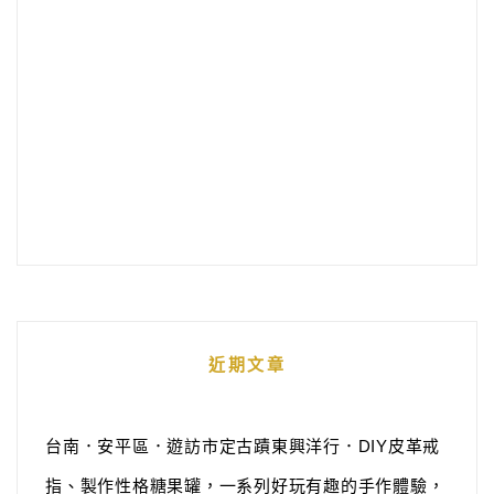
近期文章
台南．安平區．遊訪市定古蹟東興洋行．DIY皮革戒
指、製作性格糖果罐，一系列好玩有趣的手作體驗，