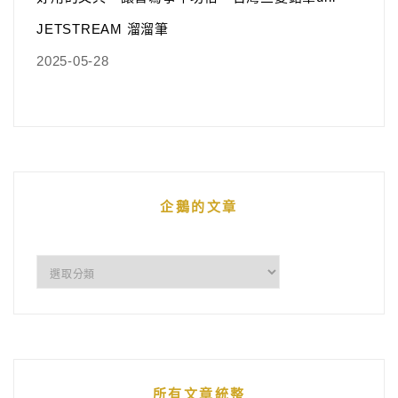
JETSTREAM 溜溜筆
2025-05-28
企鵝的文章
企
鵝
的
文
章
所有文章統整