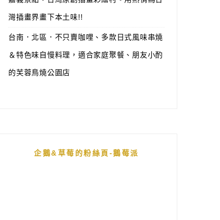
灣插畫界畫下本土味!!
台南．北區．不只賣咖哩、多款日式風味串燒
＆特色味自慢料理，適合家庭聚餐、朋友小酌
的芙蓉鳥燒公園店
企鵝&草莓的粉絲頁-鵝莓派