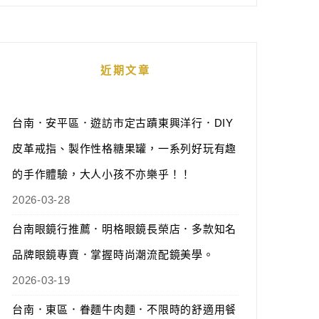
近期文章
台南．安平區．遊訪市定古蹟東興洋行．DIY
皮革戒指、製作性格糖果罐，一系列好玩有趣
的手作體驗，大人小孩不亦樂乎！！
2026-03-28
台南眼鏡行推薦．明格眼鏡長榮店．多款知名
品牌眼鏡專賣．掌握時尚潮流配鏡美學。
2026-03-19
台南．東區．眷麵牛肉麵．不限時的舒適用餐