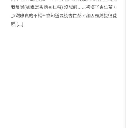
我反胃(據說是香精杏仁粉) 沒想到……初嚐了杏仁茶，
那滋味真的不錯~ 會知道晶棧杏仁茶，起因是鵝拔很愛
喝 […]