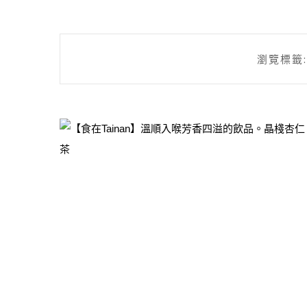
瀏覽標籤: