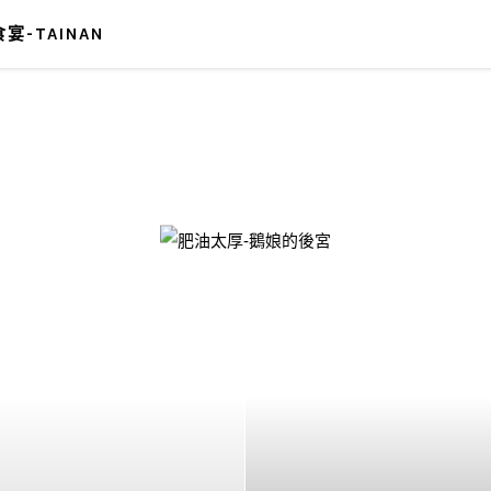
宴-TAINAN
-鵝娘的後宮