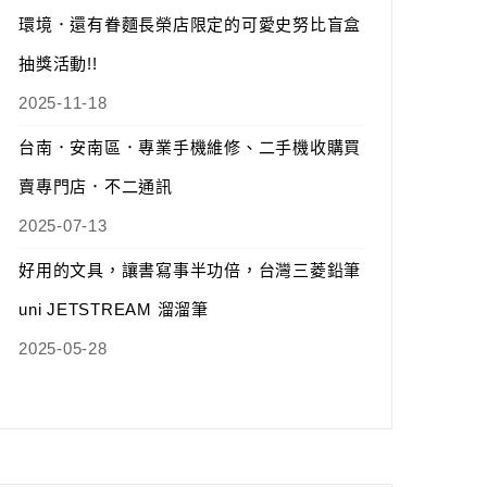
環境．還有眷麵長榮店限定的可愛史努比盲盒
抽獎活動!!
2025-11-18
台南．安南區．專業手機維修、二手機收購買
賣專門店．不二通訊
2025-07-13
好用的文具，讓書寫事半功倍，台灣三菱鉛筆
uni JETSTREAM 溜溜筆
2025-05-28