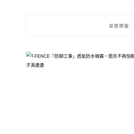
瀏覽標籤: