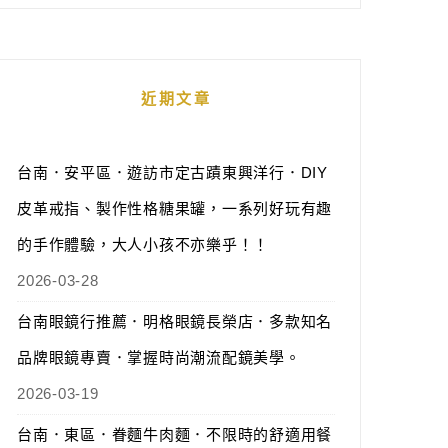
近期文章
台南．安平區．遊訪市定古蹟東興洋行．DIY
皮革戒指、製作性格糖果罐，一系列好玩有趣
的手作體驗，大人小孩不亦樂乎！！
2026-03-28
台南眼鏡行推薦．明格眼鏡長榮店．多款知名
品牌眼鏡專賣．掌握時尚潮流配鏡美學。
2026-03-19
台南．東區．眷麵牛肉麵．不限時的舒適用餐