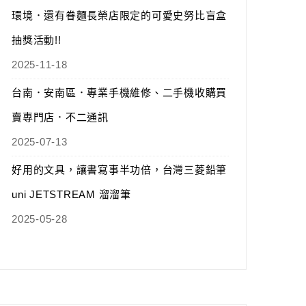
環境．還有眷麵長榮店限定的可愛史努比盲盒
抽獎活動!!
2025-11-18
台南．安南區．專業手機維修、二手機收購買
賣專門店．不二通訊
2025-07-13
好用的文具，讓書寫事半功倍，台灣三菱鉛筆
uni JETSTREAM 溜溜筆
2025-05-28