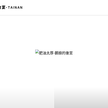
宴-TAINAN
-鵝娘的後宮