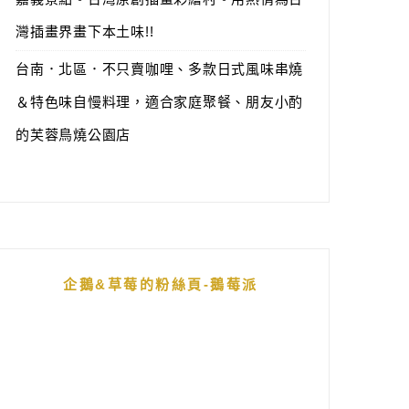
灣插畫界畫下本土味!!
台南．北區．不只賣咖哩、多款日式風味串燒
＆特色味自慢料理，適合家庭聚餐、朋友小酌
的芙蓉鳥燒公園店
企鵝&草莓的粉絲頁-鵝莓派