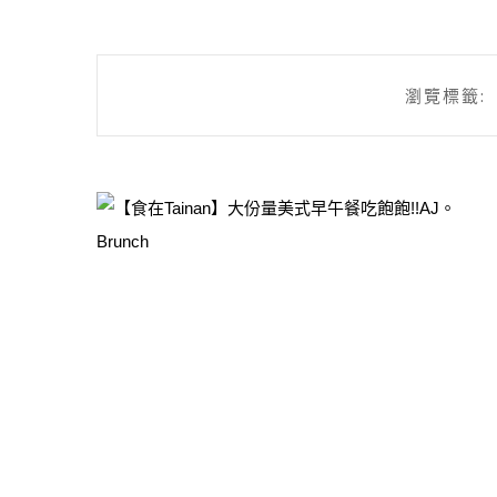
瀏覽標籤: