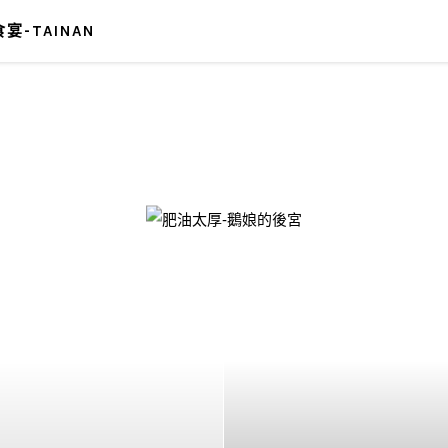
宴-TAINAN
-鵝娘的後宮