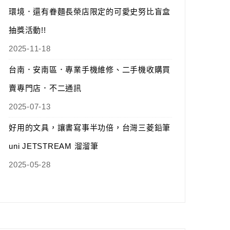
環境．還有眷麵長榮店限定的可愛史努比盲盒
抽獎活動!!
2025-11-18
台南．安南區．專業手機維修、二手機收購買
賣專門店．不二通訊
2025-07-13
好用的文具，讓書寫事半功倍，台灣三菱鉛筆
uni JETSTREAM 溜溜筆
2025-05-28