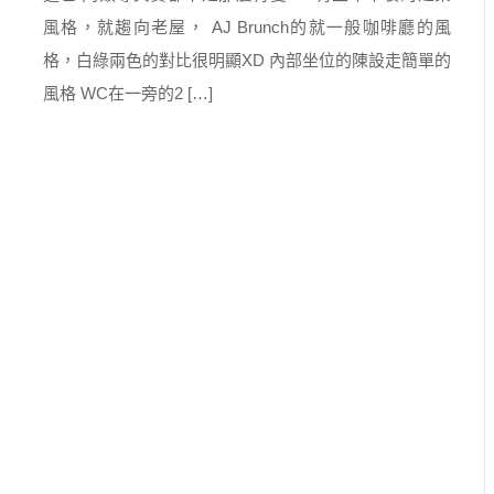
風格，就趨向老屋， AJ Brunch的就一般咖啡廳的風
格，白綠兩色的對比很明顯XD 內部坐位的陳設走簡單的
風格 WC在一旁的2 […]