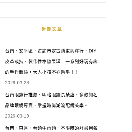
近期文章
台南．安平區．遊訪市定古蹟東興洋行．DIY
皮革戒指、製作性格糖果罐，一系列好玩有趣
的手作體驗，大人小孩不亦樂乎！！
2026-03-28
台南眼鏡行推薦．明格眼鏡長榮店．多款知名
品牌眼鏡專賣．掌握時尚潮流配鏡美學。
2026-03-19
台南．東區．眷麵牛肉麵．不限時的舒適用餐