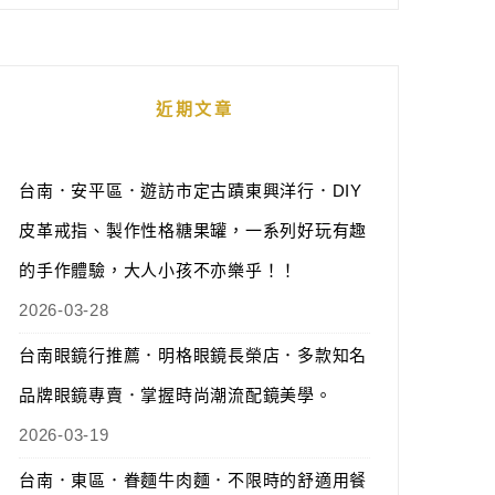
近期文章
台南．安平區．遊訪市定古蹟東興洋行．DIY
皮革戒指、製作性格糖果罐，一系列好玩有趣
的手作體驗，大人小孩不亦樂乎！！
2026-03-28
台南眼鏡行推薦．明格眼鏡長榮店．多款知名
品牌眼鏡專賣．掌握時尚潮流配鏡美學。
2026-03-19
台南．東區．眷麵牛肉麵．不限時的舒適用餐