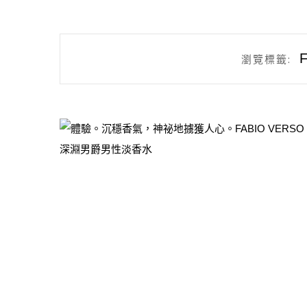
瀏覽標籤: