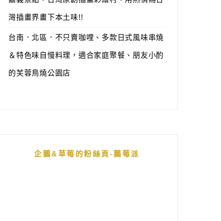
灣插畫界畫下本土味!!
台南．北區．不只賣咖哩、多款日式風味串燒
＆特色味自慢料理，適合家庭聚餐、朋友小酌
的芙蓉鳥燒公園店
企鵝&草莓的粉絲頁-鵝莓派