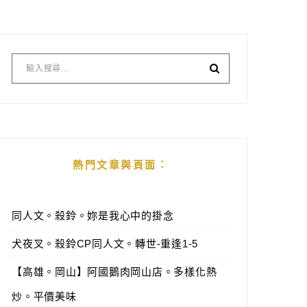
熱門文章與頁面︰
同人文。殺鈴。妳是我心中的掛念
犬夜叉。殺鈴CP同人文。轉世-重逢1-5
【高雄。岡山】阿國鵝肉岡山店。多樣化熱
炒。平價美味