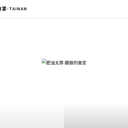
宴-TAINAN
-鵝娘的後宮