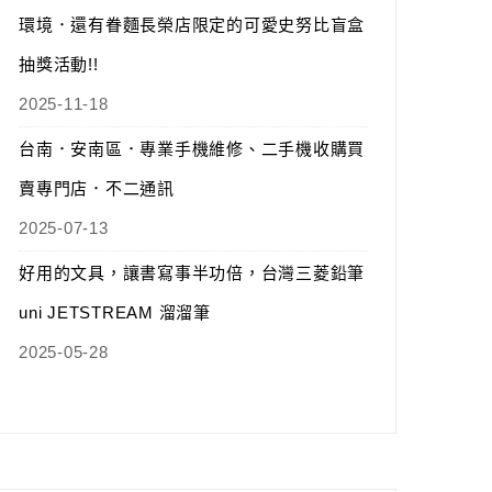
環境．還有眷麵長榮店限定的可愛史努比盲盒
抽獎活動!!
2025-11-18
台南．安南區．專業手機維修、二手機收購買
賣專門店．不二通訊
2025-07-13
好用的文具，讓書寫事半功倍，台灣三菱鉛筆
uni JETSTREAM 溜溜筆
2025-05-28