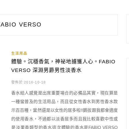
FABIO VERSO
生活用品
體驗。沉穩香氣，神祕地擄獲人心。FABIO
VERSO 深淵男爵男性淡香水
發佈於 2016-10-18
香水給人感覺是出席重要場合的必備品其實，現在算是
一種蠻普及的生活用品，而且從女性香水到男性香水款
示百百種，當然還是以女性的居多啦!!鵝拔跟我都會適度
的使用香水，不過都以淡香居多而且我比較喜歡中性或
是淡果香類型的香水這次體驗的香水是FABIO VERSO