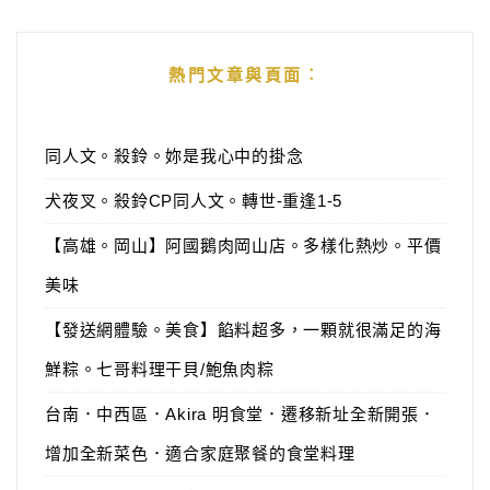
熱門文章與頁面︰
同人文。殺鈴。妳是我心中的掛念
犬夜叉。殺鈴CP同人文。轉世-重逢1-5
【高雄。岡山】阿國鵝肉岡山店。多樣化熱炒。平價
美味
【發送網體驗。美食】餡料超多，一顆就很滿足的海
鮮粽。七哥料理干貝/鮑魚肉粽
台南．中西區．Akira 明食堂．遷移新址全新開張．
增加全新菜色．適合家庭聚餐的食堂料理