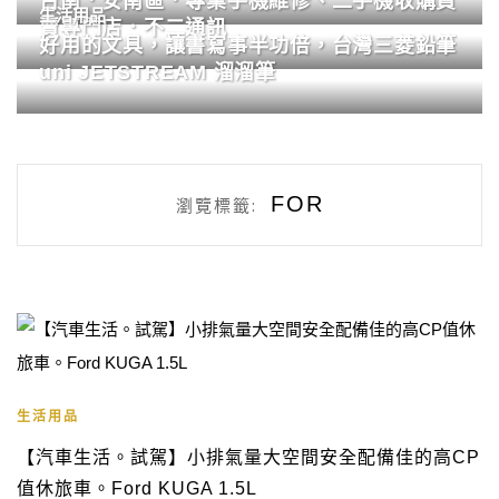
台南．安南區．專業手機維修、二手機收購買
生活用品
賣專門店．不二通訊
好用的文具，讓書寫事半功倍，台灣三菱鉛筆
uni JETSTREAM 溜溜筆
FOR
瀏覽標籤:
生活用品
【汽車生活。試駕】小排氣量大空間安全配備佳的高CP
值休旅車。Ford KUGA 1.5L