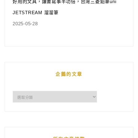
好用的文具，讓書寫事半功倍，台灣三菱鉛筆uni
JETSTREAM 溜溜筆
2025-05-28
企鵝的文章
企
鵝
的
文
章