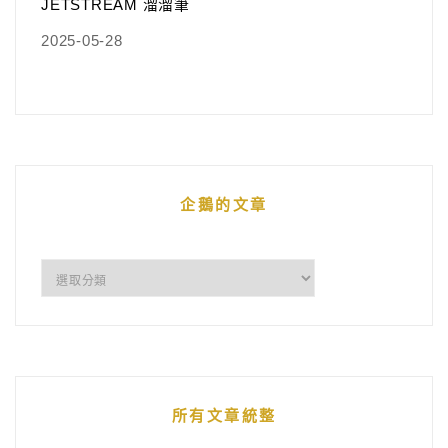
JETSTREAM 溜溜筆
2025-05-28
企鵝的文章
企
鵝
的
文
章
所有文章統整