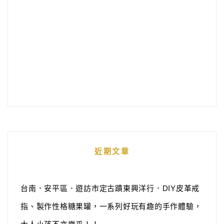
近期文章
台南．安平區．遊訪市定古蹟東興洋行．DIY皮革戒
指、製作性格糖果罐，一系列好玩有趣的手作體驗，