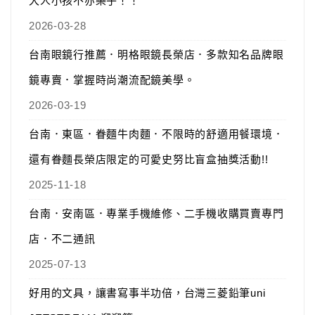
大人小孩不亦樂乎！！
2026-03-28
台南眼鏡行推薦．明格眼鏡長榮店．多款知名品牌眼
鏡專賣．掌握時尚潮流配鏡美學。
2026-03-19
台南．東區．眷麵牛肉麵．不限時的舒適用餐環境．
還有眷麵長榮店限定的可愛史努比盲盒抽獎活動!!
2025-11-18
台南．安南區．專業手機維修、二手機收購買賣專門
店．不二通訊
2025-07-13
好用的文具，讓書寫事半功倍，台灣三菱鉛筆uni