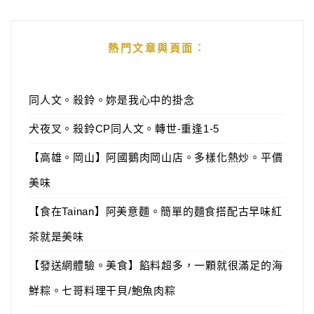
熱門文章與頁面︰
同人文。殺鈴。妳是我心中的掛念
犬夜叉。殺鈴CP同人文。轉世-重逢1-5
【高雄。岡山】阿國鵝肉岡山店。多樣化熱炒。平價
美味
【食在Tainan】阿美意麵。簡單的麵食搭配古早味紅
茶就是美味
【發送網體驗。美食】餡料超多，一顆就很滿足的海
鮮粽。七哥料理干貝/鮑魚肉粽