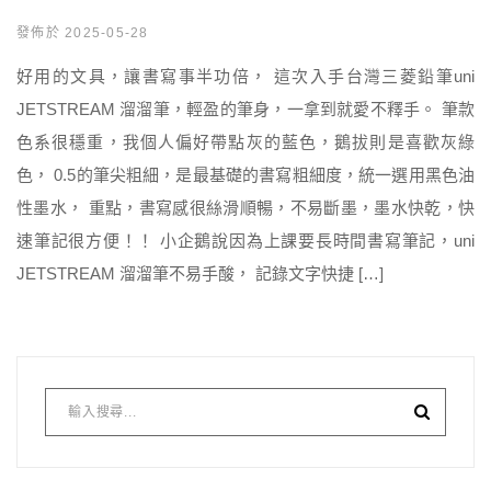
發佈於 2025-05-28
好用的文具，讓書寫事半功倍， 這次入手台灣三菱鉛筆uni
JETSTREAM 溜溜筆，輕盈的筆身，一拿到就愛不釋手。 筆款
色系很穩重，我個人偏好帶點灰的藍色，鵝拔則是喜歡灰綠
色， 0.5的筆尖粗細，是最基礎的書寫粗細度，統一選用黑色油
性墨水， 重點，書寫感很絲滑順暢，不易斷墨，墨水快乾，快
速筆記很方便！！ 小企鵝說因為上課要長時間書寫筆記，uni
JETSTREAM 溜溜筆不易手酸， 記錄文字快捷 […]