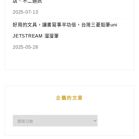
店．不二通訊
2025-07-13
好用的文具，讓書寫事半功倍，台灣三菱鉛筆uni
JETSTREAM 溜溜筆
2025-05-28
企鵝的文章
企
鵝
的