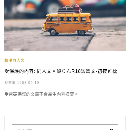
動漫同人文
受保護的內容: 同人文。殺りんR18短篇文-初夜難枕
發佈於 1983-01-19
受密碼保護的文章不會產生內容摘要。