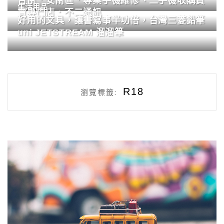
台南．安南區．專業手機維修、二手機收購買
生活用品
賣專門店．不二通訊
好用的文具，讓書寫事半功倍，台灣三菱鉛筆
uni JETSTREAM 溜溜筆
R18
瀏覽標籤: