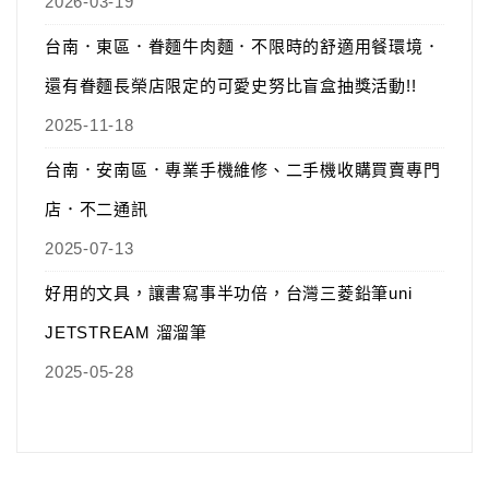
2026-03-19
台南．東區．眷麵牛肉麵．不限時的舒適用餐環境．
還有眷麵長榮店限定的可愛史努比盲盒抽獎活動!!
2025-11-18
台南．安南區．專業手機維修、二手機收購買賣專門
店．不二通訊
2025-07-13
好用的文具，讓書寫事半功倍，台灣三菱鉛筆uni
JETSTREAM 溜溜筆
2025-05-28