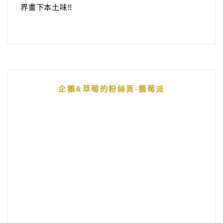
界畫下本土味!!
企鵝&草莓的粉絲頁-鵝莓派