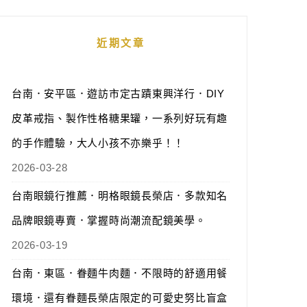
近期文章
台南．安平區．遊訪市定古蹟東興洋行．DIY
皮革戒指、製作性格糖果罐，一系列好玩有趣
的手作體驗，大人小孩不亦樂乎！！
2026-03-28
台南眼鏡行推薦．明格眼鏡長榮店．多款知名
品牌眼鏡專賣．掌握時尚潮流配鏡美學。
2026-03-19
台南．東區．眷麵牛肉麵．不限時的舒適用餐
環境．還有眷麵長榮店限定的可愛史努比盲盒