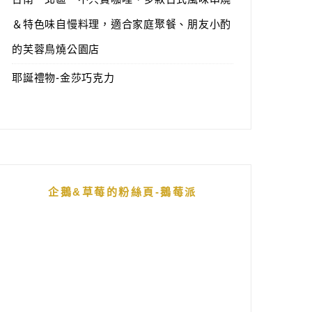
＆特色味自慢料理，適合家庭聚餐、朋友小酌
的芙蓉鳥燒公園店
耶誕禮物-金莎巧克力
企鵝&草莓的粉絲頁-鵝莓派