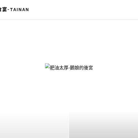
宴-TAINAN
-鵝娘的後宮