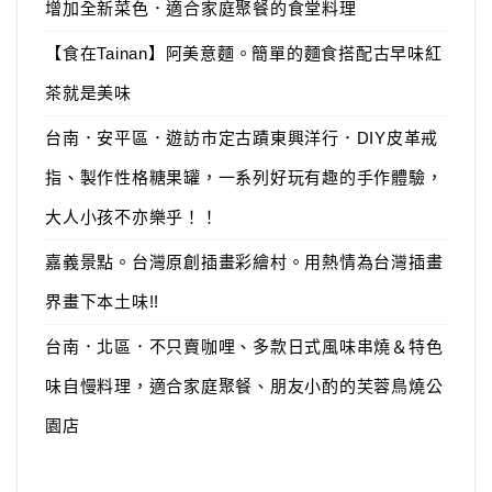
增加全新菜色．適合家庭聚餐的食堂料理
【食在Tainan】阿美意麵。簡單的麵食搭配古早味紅
茶就是美味
台南．安平區．遊訪市定古蹟東興洋行．DIY皮革戒
指、製作性格糖果罐，一系列好玩有趣的手作體驗，
大人小孩不亦樂乎！！
嘉義景點。台灣原創插畫彩繪村。用熱情為台灣插畫
界畫下本土味!!
台南．北區．不只賣咖哩、多款日式風味串燒＆特色
味自慢料理，適合家庭聚餐、朋友小酌的芙蓉鳥燒公
園店