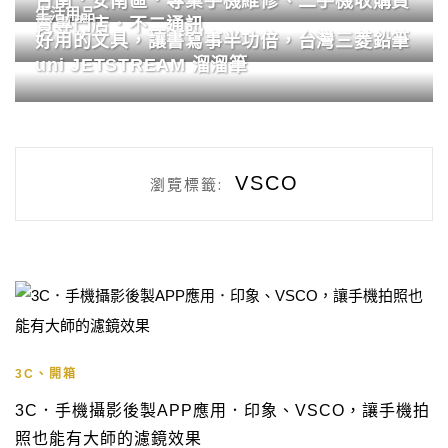
台南．安南區．專業手機維修、二手機收購買
生活用品
賣專門店．不二通訊
好用的文具，讓書寫事半功倍，台灣三菱鉛筆
uni JETSTREAM 溜溜筆
VSCO
瀏覽標籤:
3C、開箱
3C．手機攝影後製APP應用．印象、VSCO，讓手機拍
照也能有大師的濾鏡效果