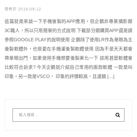
發佈於 2018-08-12
這篇就是來談一下手機後製的APP應用，但企鵝非專業攝影跟
3C職人，所以只用簡單的方式說明 下載部分跟購買APP還是請
參照GOOGLE PLAY的說明使用 企鵝除了使用LR作為單眼為主
後製軟體外，也很愛在手機灌後製軟體使用 因為不是天天都會
帶單眼出門，如果使用手機想要後製美化一下 該用甚麼軟體會
比較符合訴求? 今天企鵝就介紹自己常用的兩款軟體 一款是叫
印象，另一款是VSCO， 印象的評價較高，且濾鏡 […]