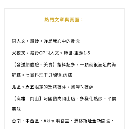
熱門文章與頁面︰
同人文。殺鈴。妳是我心中的掛念
犬夜叉。殺鈴CP同人文。轉世-重逢1-5
【發送網體驗。美食】餡料超多，一顆就很滿足的海
鮮粽。七哥料理干貝/鮑魚肉粽
北區。周五限定的窯烤披薩。賀呷ㄟ披薩
【高雄。岡山】阿國鵝肉岡山店。多樣化熱炒。平價
美味
台南．中西區．Akira 明食堂．遷移新址全新開張．