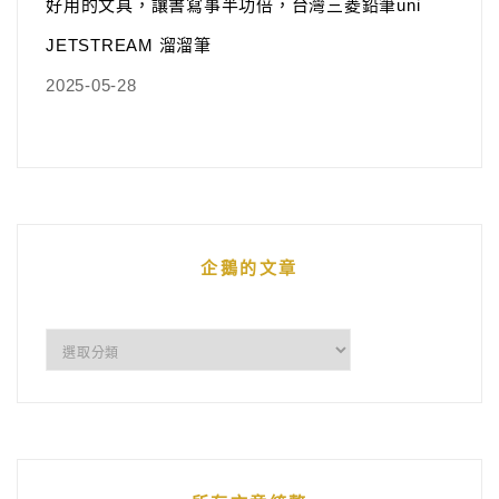
好用的文具，讓書寫事半功倍，台灣三菱鉛筆uni
JETSTREAM 溜溜筆
2025-05-28
企鵝的文章
企
鵝
的
文
章