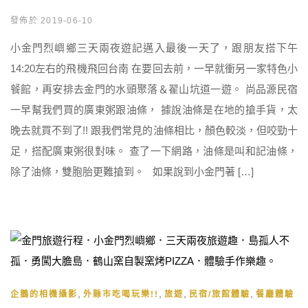
發佈於 2019-06-10
小金門烈嶼鄉三天兩夜遊記邁入最後一天了，跟朋友搭下午
14:20左右的飛機飛回台南 在要回去前，一早就衝另一家特色小
餐館，再安排去金門的水頭聚落＆翟山坑道一遊。 尚品源民宿
一早幫我們買的廣東粥跟油條， 據說油條是在地的搶手貨，太
晚去就買不到了!! 跟我們常見的油條相比，顏色較淡，但咬勁十
足，搭配廣東粥很對味。 查了一下網路，油條是叫和記油條，
除了油條，雙胞胎更難搶到。 如果說到小金門著 […]
,
,
,
,
企鵝的相機攝影
外縣市吃喝玩樂!!
旅遊
民宿/旅館體驗
餐廳體驗