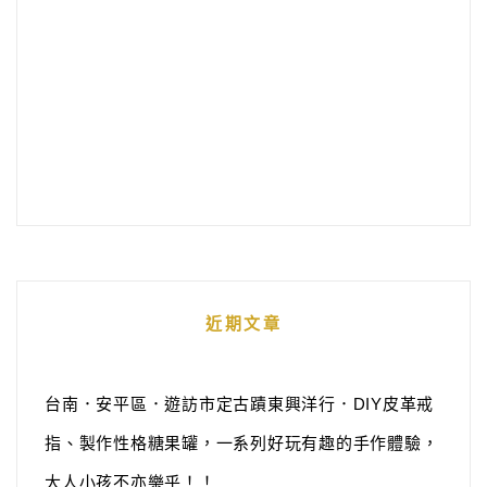
近期文章
台南．安平區．遊訪市定古蹟東興洋行．DIY皮革戒
指、製作性格糖果罐，一系列好玩有趣的手作體驗，
大人小孩不亦樂乎！！