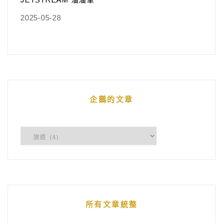
2025-05-28
企鵝的文章
企
鵝
的
文
章
所有文章統整