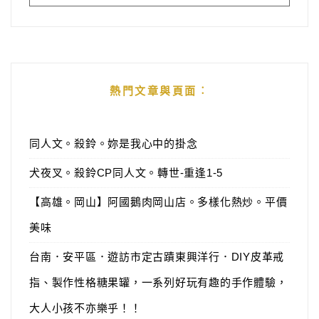
熱門文章與頁面︰
同人文。殺鈴。妳是我心中的掛念
犬夜叉。殺鈴CP同人文。轉世-重逢1-5
【高雄。岡山】阿國鵝肉岡山店。多樣化熱炒。平價
美味
台南．安平區．遊訪市定古蹟東興洋行．DIY皮革戒
指、製作性格糖果罐，一系列好玩有趣的手作體驗，
大人小孩不亦樂乎！！