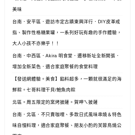
美味
台南．安平區．遊訪市定古蹟東興洋行．DIY皮革戒
指、製作性格糖果罐，一系列好玩有趣的手作體驗，
大人小孩不亦樂乎！！
台南．中西區．Akira 明食堂．遷移新址全新開張．
增加全新菜色．適合家庭聚餐的食堂料理
【發送網體驗。美食】餡料超多，一顆就很滿足的海
鮮粽。七哥料理干貝/鮑魚肉粽
北區。周五限定的窯烤披薩。賀呷ㄟ披薩
台南．北區．不只賣咖哩、多款日式風味串燒＆特色
味自慢料理，適合家庭聚餐、朋友小酌的芙蓉鳥燒公