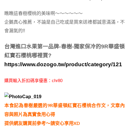
瞧瞧這春樹櫻桃的美味啊～～～～～～
企鵝真心推薦，不論是自己吃或是買來送禮都誠意滿滿，不
會漏氣的!!
台灣進口水果第一品牌-春樹-獨家保冷的9R華盛頓
紅寶石櫻桃哪裡買?
https://www.dozogo.tw/product/category/121
購買輸入折扣碼享優惠：chr80
本食記為春樹嚴選的9R華盛頓紅寶石櫻桃合作文，文章內
容與照片為真實食用心得
提供網友購買前參考～請安心享用XD