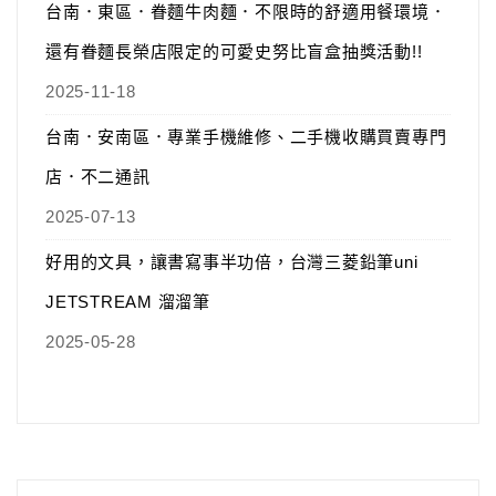
台南．東區．眷麵牛肉麵．不限時的舒適用餐環境．
還有眷麵長榮店限定的可愛史努比盲盒抽獎活動!!
2025-11-18
台南．安南區．專業手機維修、二手機收購買賣專門
店．不二通訊
2025-07-13
好用的文具，讓書寫事半功倍，台灣三菱鉛筆uni
JETSTREAM 溜溜筆
2025-05-28