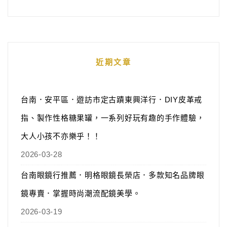
近期文章
台南．安平區．遊訪市定古蹟東興洋行．DIY皮革戒
指、製作性格糖果罐，一系列好玩有趣的手作體驗，
大人小孩不亦樂乎！！
2026-03-28
台南眼鏡行推薦．明格眼鏡長榮店．多款知名品牌眼
鏡專賣．掌握時尚潮流配鏡美學。
2026-03-19