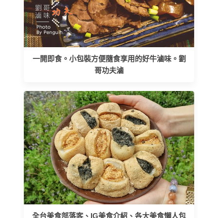
一開即食。小包裝方便隨食享用的好牛滷味。劉
哥功夫滷
全台美食部落客、IG美食介紹、各大美食懶人包