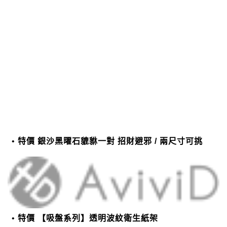
特價 銀沙黑曜石貔貅一對 招財避邪 / 兩尺寸可挑
特價 【吸盤系列】透明波紋衛生紙架