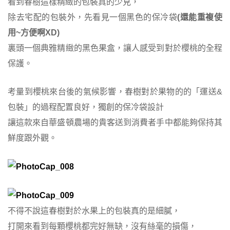
看到春樹這樣精緻的包裝真的少見，
除去宅配的包裝外，先看見一個黑色的保冷袋
(還能重複使
用~方便啊XD)
裏頭一個典雅精緻的黑色果盒，讓人感受到對於櫻桃的全程
保護。
考量到櫻桃來台後的氣候影響，春樹對於果物的的「運送&
包裝」的過程配置良好，獨創的保冷袋設計
讓這款來自華盛頓農場的貴客送到消費者手中都能夠保持其
鮮度跟外觀。
不得不說這春樹對於水果上的包裝真的是細膩，
打開來看到每顆櫻桃都完好無缺，
沒有絲毫的損傷，