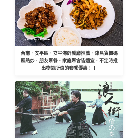
台南．安平區．安平海鮮餐廳推薦．津昌貨櫃碼
頭熱炒．朋友聚餐、家庭聚會皆適宜．不定時推
出物超所值的套餐優惠！！