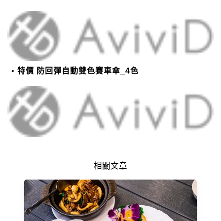
特價 防回彈自動雙色賽車傘_4色
相關文章