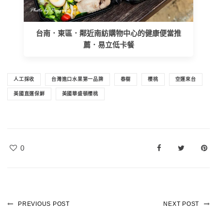
台南．東區．鄰近南紡購物中心的健康便當推
薦．易立低卡餐
人工採收
台灣進口水果第一品牌
春樹
櫻桃
空運來台
美國直運保鮮
美國華盛頓櫻桃
0
PREVIOUS POST
NEXT POST