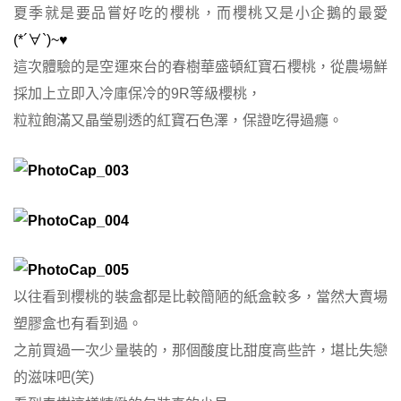
夏季就是要品嘗好吃的櫻桃，而櫻桃又是小企鵝的最愛
(*´∀`)~♥
這次體驗的是空運來台的春樹華盛頓紅寶石櫻桃，從農場鮮
採加上立即入冷庫保冷的9R等級櫻桃，
粒粒飽滿又晶瑩剔透的紅寶石色澤，保證吃得過癮。
以往看到櫻桃的裝盒都是比較簡陋的紙盒較多，當然大賣場
塑膠盒也有看到過。
之前買過一次少量裝的，那個酸度比甜度高些許，堪比失戀
的滋味吧(笑)