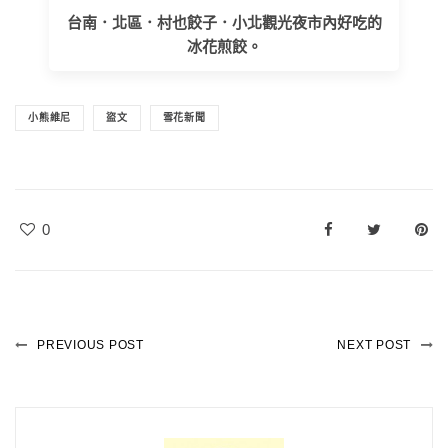
台南．北區．村也餃子．小北觀光夜市內好吃的
冰花煎餃。
小熊維尼
盜文
雪花新聞
0
PREVIOUS POST
NEXT POST