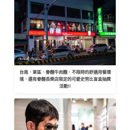
台南．東區．眷麵牛肉麵．不限時的舒適用餐環
境．還有眷麵長榮店限定的可愛史努比盲盒抽獎
活動!!