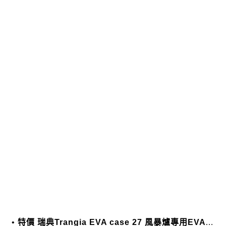
特價 瑞典Trangia EVA case 27 風暴爐專用EVA 防護外盒(小)-黑