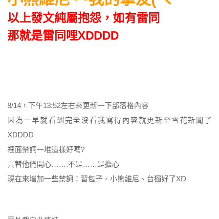
以上發文純屬抱怨，如有雷同
那就是雷同哩XDDDD
8/14，下午13:52左右來更新一下部落格內容
因為一早就看到完全沒看我寫得內容就更新至雪花新聞了
XDDDD
裡面禁詞一堆這樣好嗎?
真替他們開心…….不是……是擔心
現在來增加一些禁詞：習包子、小熊維尼、台獨好了XD