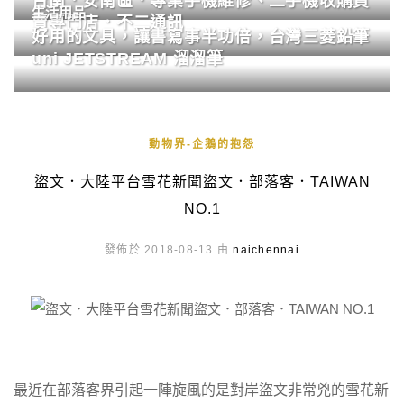
台南．安南區．專業手機維修、二手機收購買
生活用品
賣專門店．不二通訊
好用的文具，讓書寫事半功倍，台灣三菱鉛筆
uni JETSTREAM 溜溜筆
動物界-企鵝的抱怨
盜文．大陸平台雪花新聞盜文．部落客．TAIWAN
NO.1
發佈於 2018-08-13 由
naichennai
最近在部落客界引起一陣旋風的是對岸盜文非常兇的雪花新