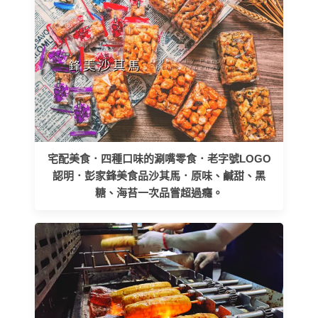
宅配美食．四種口味的涮嘴零食．老字號LOGO
認明．彭家鋒美食品沙其馬．原味、鹹甜、黑
糖、海苔一次品嘗超過癮。