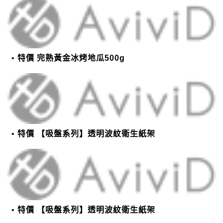
特價 完熟黃金冰烤地瓜500g
特價 【吸盤系列】透明波紋衛生紙架
特價 【吸盤系列】透明波紋衛生紙架