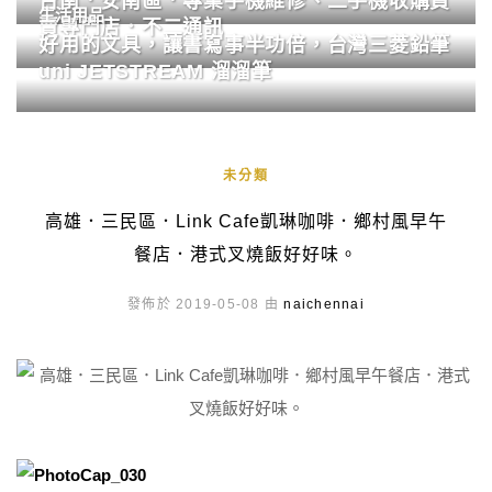
台南．安南區．專業手機維修、二手機收購買
生活用品
賣專門店．不二通訊
好用的文具，讓書寫事半功倍，台灣三菱鉛筆
uni JETSTREAM 溜溜筆
未分類
高雄．三民區．Link Cafe凱琳咖啡．鄉村風早午
餐店．港式叉燒飯好好味。
發佈於 2019-05-08 由
naichennai