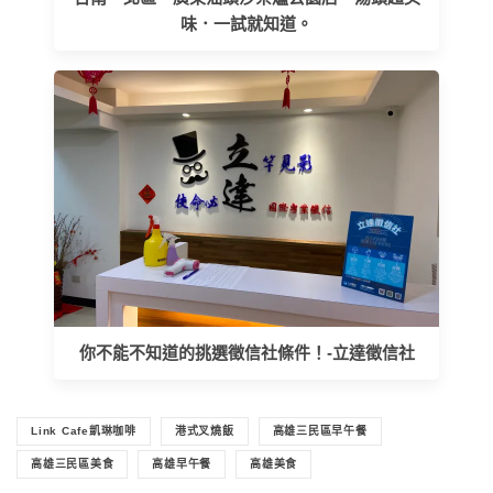
味．一試就知道。
你不能不知道的挑選徵信社條件！-立達徵信社
Link Cafe凱琳咖啡
港式叉燒飯
高雄三民區早午餐
高雄三民區美食
高雄早午餐
高雄美食