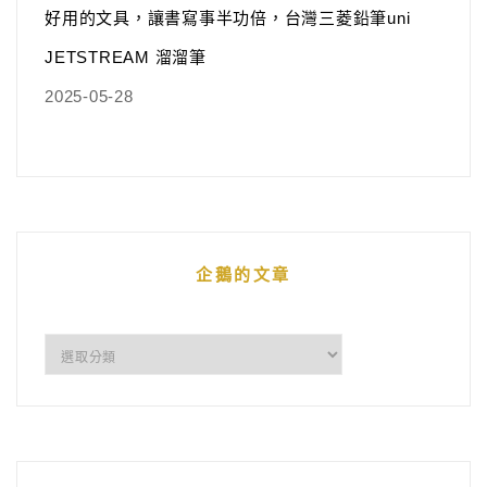
好用的文具，讓書寫事半功倍，台灣三菱鉛筆uni
JETSTREAM 溜溜筆
2025-05-28
企鵝的文章
企
鵝
的
文
章