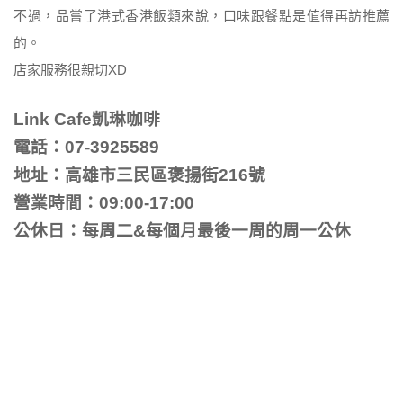
不過，品嘗了港式香港飯類來說，口味跟餐點是值得再訪推薦
的。
店家服務很親切XD
Link Cafe凱琳咖啡
電話：07-3925589
地址：高雄市三民區褒揚街216號
營業時間：09:00-17:00
公休日：每周二&每個月最後一周的周一公休