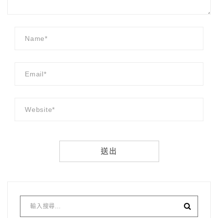
Alternative: