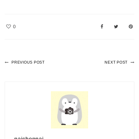
0
PREVIOUS POST
NEXT POST
naichennai