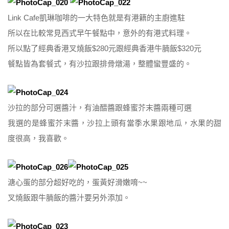
Link Cafe凱琳咖啡的一大特色就是有港籍的主廚進駐
所以在比較常見西式早午餐點中，意外的有港式料理。
所以點了經典香港叉燒飯$280元跟經典香港牛腩飯$320元
餐點皆為套餐式，有沙拉跟排骨燉湯，整體蠻豐盛的。
沙拉的部分可選醬汁，有油醋醬跟蜂蜜芥末醬兩種可選
我選的是蜂蜜芥末醬，沙拉上頭有當季水果跟地瓜，水果的甜
度很高，我喜歡。
溏心蛋的部分超好吃的，蛋黃好滑嫩唷~~
叉燒飯跟牛腩飯的醬汁要另外添加。