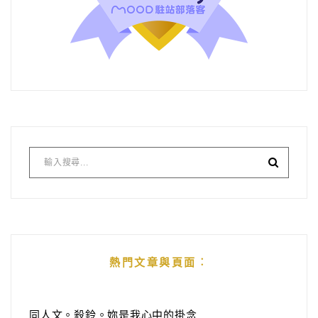
熱門文章與頁面︰
同人文。殺鈴。妳是我心中的掛念