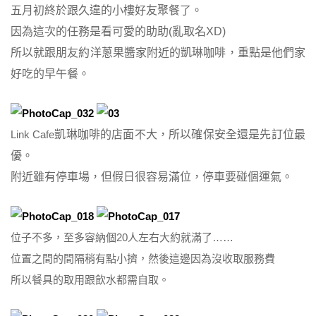
五月初終於跟久違的小樓好友聚餐了。
因為這次的任務是看可愛的助助(亂取名XD)
所以就跟朋友約洋蔥果醬家附近的凱琳咖啡，重點是他們家
好吃的早午餐。
Link Cafe
凱琳咖啡的店面不大，所以確保安全還是先訂位最
優。
附近雖有停車場，但假日很容易滿位，停車要碰個運氣。
位子不多，至多容納個20人左右大約就滿了……
位置之間的間隔稍有點小擠，然後這邊因為沒收取服務費
所以餐具的取用跟飲水都需自取。