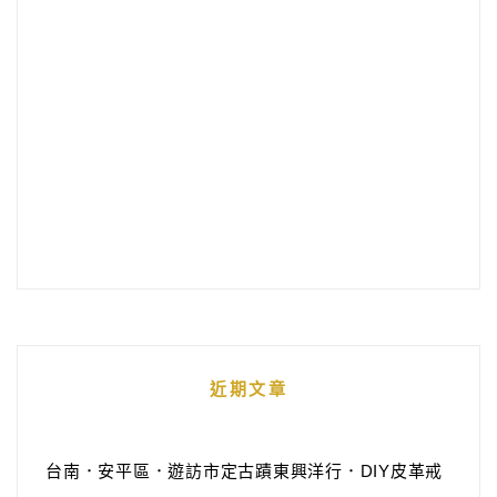
近期文章
台南．安平區．遊訪市定古蹟東興洋行．DIY皮革戒