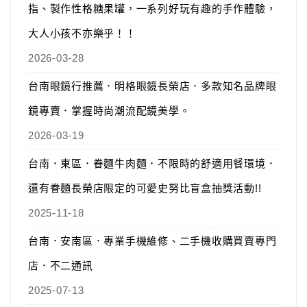
指、製作性格糖果罐，一系列好玩有趣的手作體驗，
大人小孩不亦樂乎！！
2026-03-28
台南眼鏡行推薦．明格眼鏡長榮店．多款知名品牌眼
鏡專賣．掌握時尚潮流配鏡美學。
2026-03-19
台南．東區．眷麵牛肉麵．不限時的舒適用餐環境．
還有眷麵長榮店限定的可愛史努比盲盒抽獎活動!!
2025-11-18
台南．安南區．專業手機維修、二手機收購買賣專門
店．不二通訊
2025-07-13