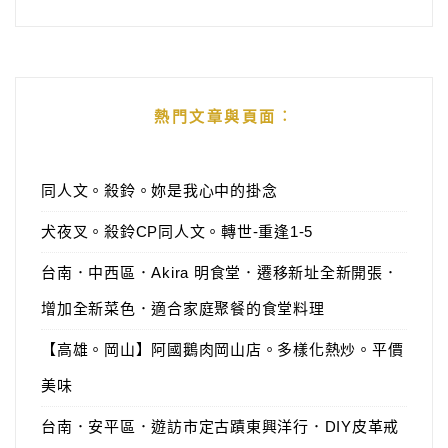
熱門文章與頁面︰
同人文。殺鈴。妳是我心中的掛念
犬夜叉。殺鈴CP同人文。轉世-重逢1-5
台南．中西區．Akira 明食堂．遷移新址全新開張．
增加全新菜色．適合家庭聚餐的食堂料理
【高雄。岡山】阿國鵝肉岡山店。多樣化熱炒。平價
美味
台南．安平區．遊訪市定古蹟東興洋行．DIY皮革戒