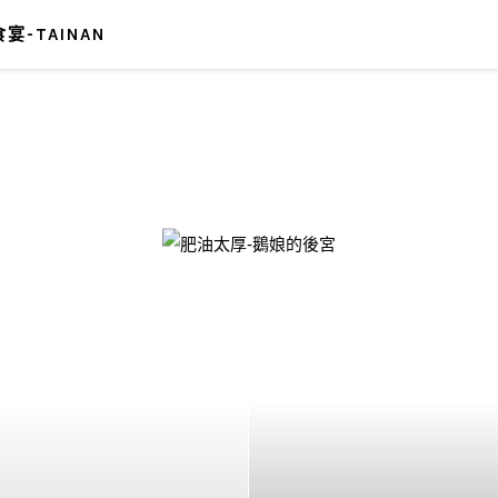
宴-TAINAN
-鵝娘的後宮