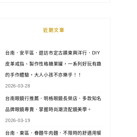
近期文章
台南．安平區．遊訪市定古蹟東興洋行．DIY
皮革戒指、製作性格糖果罐，一系列好玩有趣
的手作體驗，大人小孩不亦樂乎！！
2026-03-28
台南眼鏡行推薦．明格眼鏡長榮店．多款知名
品牌眼鏡專賣．掌握時尚潮流配鏡美學。
2026-03-19
台南．東區．眷麵牛肉麵．不限時的舒適用餐