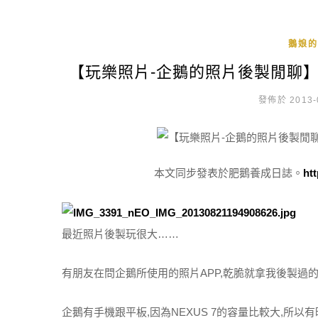
鵝娘的
【玩樂照片-企鵝的照片後製閒聊】
發佈於 2013-
本文同步發表於肥鵝養成日誌。
ht
最近照片後製玩很大……
有朋友在問企鵝所使用的照片APP,乾脆就拿我後製過
企鵝有手機跟平板,因為NEXUS 7的容量比較大,所以