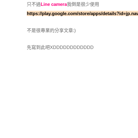
只不過
Line camera
我倒是很少使用
https://play.google.com/store/apps/details?id=jp.
不是很專業的分享文章:)
先寫到此吧XDDDDDDDDDDDD