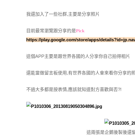
我還加入了一些社群,主要是分享照片
目前最常瀏覽跟分享的是
Pick
https://play.google.com/store/apps/details?id=jp.n
這個APP主要是跟世界各國的人分享你自己拍得相片
還能當做留言板使用,有世界各國的人會來看你分享的照
不過大多都是按表情,應該就知道對方喜歡與否?!
這兩張是企鵝後製後還