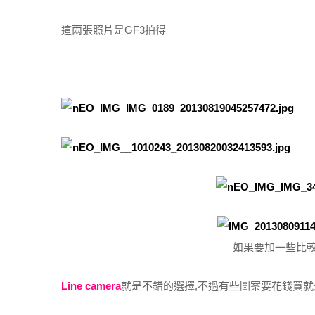
這兩張照片是GF3拍得
如果要加一些比
Line camera
就是不錯的選擇,不過有些圖案要花錢買就