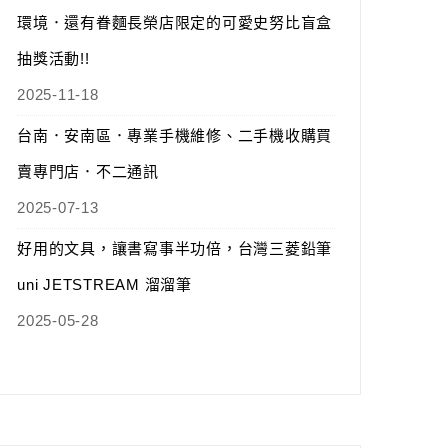
環境．還有眷麵長榮店限定的可愛史努比盲盒
抽獎活動!!
2025-11-18
台南．安南區．專業手機維修、二手機收購買
賣專門店．不二通訊
2025-07-13
好用的文具，讓書寫事半功倍，台灣三菱鉛筆
uni JETSTREAM 溜溜筆
2025-05-28