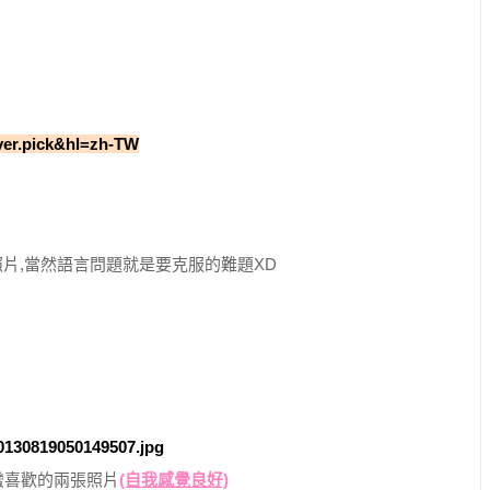
aver.pick&hl=zh-TW
片,當然語言問題就是要克服的難題XD
蠻喜歡的兩張照片
(自我感覺良好)