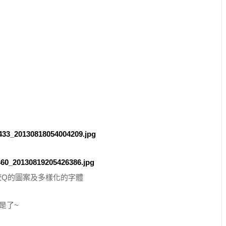
較Q的圖案及多樣化的字體
是了~