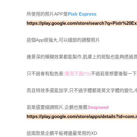
所使用的照片APP是
Pixlr Express
https://play.google.com/store/search?q=Pixlr%2
這個App很強大,可以細部的調整照片
連景深的模糊效果都能製作,肌膚上的斑點也能夠透過
只不過會有點色差
(畢竟不是PS)
不過若是想要後製一下有
而且特效多還能加字,只不過字體都是英文字體的變化,
若是還要細調照片,企鵝也推薦
Snapseed
https://play.google.com/store/apps/details?id=co
這兩款是企鵝平板裡邊最常用的XD