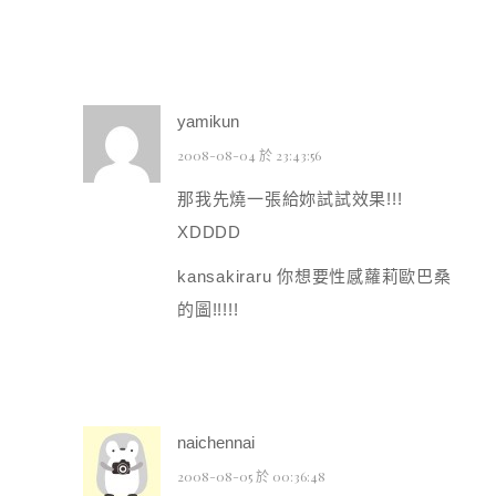
yamikun
2008-08-04 於 23:43:56
那我先燒一張給妳試試效果!!!
XDDDD
kansakiraru 你想要性感蘿莉歐巴桑
的圖!!!!!
naichennai
2008-08-05 於 00:36:48