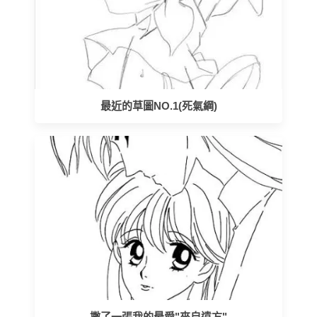
最近的草圖NO.1(死氣綱)
撇了一張我的最愛"來自遠方"