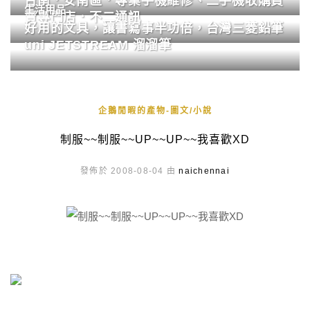
台南．安南區．專業手機維修、二手機收購買
生活用品
賣專門店．不二通訊
好用的文具，讓書寫事半功倍，台灣三菱鉛筆
uni JETSTREAM 溜溜筆
企鵝閒暇的產物-圖文/小說
制服~~制服~~UP~~UP~~我喜歡XD
發佈於 2008-08-04 由
naichennai