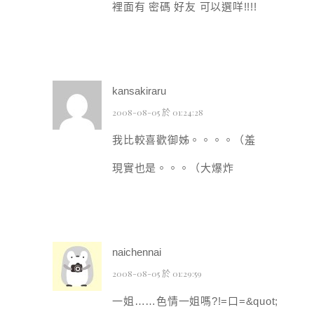
裡面有 密碼 好友 可以選咩!!!!
kansakiraru
2008-08-05 於 01:24:28
我比較喜歡御姊。。。。（羞
現實也是。。。（大爆炸
naichennai
2008-08-05 於 01:29:59
一姐……色情一姐嗎?!=口=&quot;