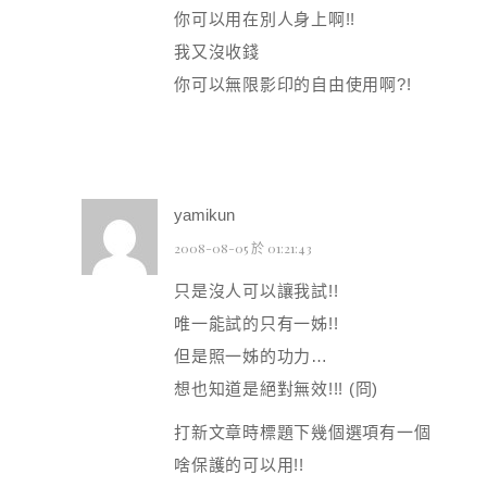
你可以用在別人身上啊!!
我又沒收錢
你可以無限影印的自由使用啊?!
yamikun
2008-08-05 於 01:21:43
只是沒人可以讓我試!!
唯一能試的只有一姊!!
但是照一姊的功力…
想也知道是絕對無效!!! (冏)
打新文章時標題下幾個選項有一個
啥保護的可以用!!