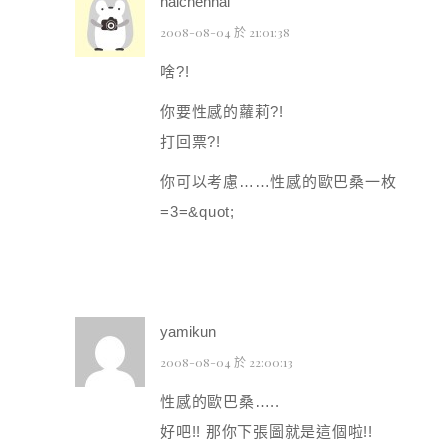
naichennai
2008-08-04 於 21:01:38
啥?!
你要性感的蘿莉?!
打回票?!
你可以考慮……性感的歐巴桑一枚
=3=&quot;
yamikun
2008-08-04 於 22:00:13
性感的歐巴桑…..
好吧!! 那你下張圖就是這個啦!!