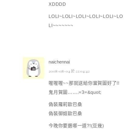
XDDDD
LOLI~LOLI~LOLI~LOLI~LOLI~LO
LI~~~~~~~
naichennai
2008-08-04 於 22:04:42
喔喔喔~~那就送給你當賀圖好了!!
鬼月賀圖…….=3=&quot;
偽裝羅莉歐巴桑
偽裝御姐歐巴桑
今晚你要選哪一道?!(豆幾)