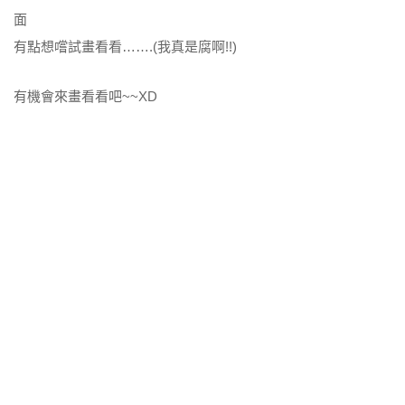
面
有點想嚐試畫看看…….(我真是腐啊!!)
有機會來畫看看吧~~XD