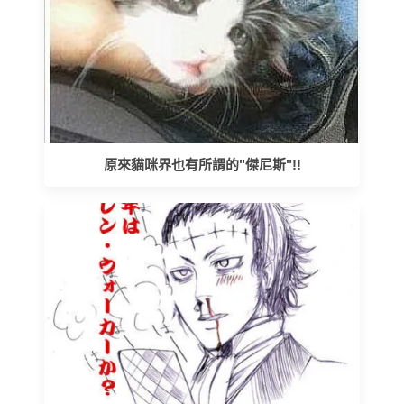
原來貓咪界也有所謂的"傑尼斯"!!