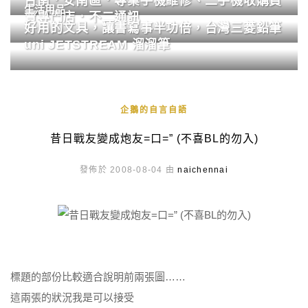
台南．安南區．專業手機維修、二手機收購買
生活用品
賣專門店．不二通訊
好用的文具，讓書寫事半功倍，台灣三菱鉛筆
uni JETSTREAM 溜溜筆
企鵝的自言自語
昔日戰友變成炮友=口=” (不喜BL的勿入)
發佈於 2008-08-04 由
naichennai
標題的部份比較適合說明前兩張圖……
這兩張的狀況我是可以接受