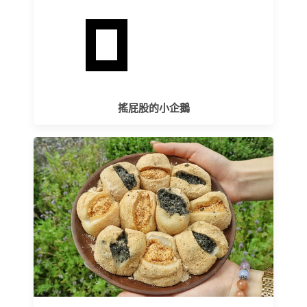
搖屁股的小企鵝