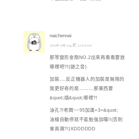
naichennai
2008-08-04 於 22:02:00
那等變形金剛NO.2出來再看看要放
哪裡吧?!(謎之音)
加裝….反正機器人的加裝是無限的
我更好奇的是………那東西要
&quot;插&quot;哪裡?!
油孔?!老闆~~95加滿=3=&quot;
油槍自動停就不能勉強加囉!!(否則
會高潮?!)XDDDDDD