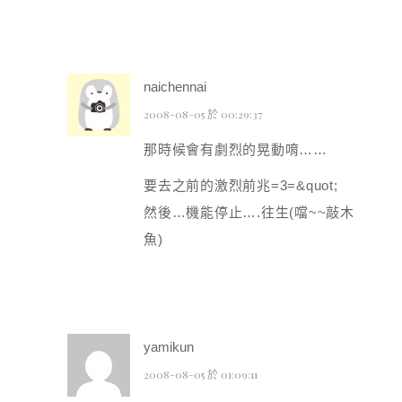
naichennai
2008-08-05 於 00:29:37
那時候會有劇烈的晃動唷……
要去之前的激烈前兆=3=&quot;
然後…機能停止….往生(噹~~敲木
魚)
yamikun
2008-08-05 於 01:09:11