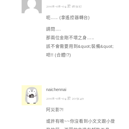
2008-08-04 於 18:51:57
呃….. (拿遙控器轉台)
請問….
那兩位金剛不壞之身…..
該不會需要用到&quot;裝備&quot;
吧!! (合體!?)
naichennai
2008-08-04 於 20:51:49
阿災影?!
或許有唷~~你沒看到小文文跟小登