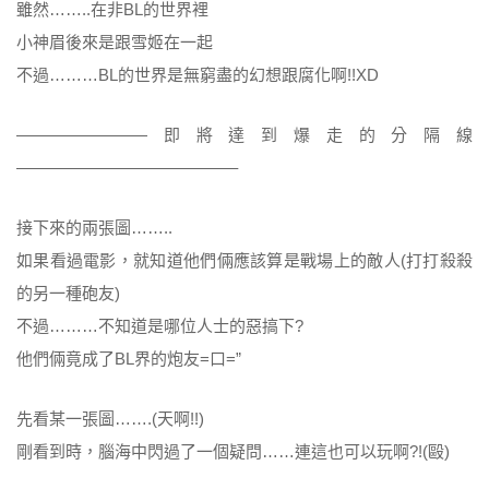
雖然……..在非BL的世界裡
小神眉後來是跟雪姬在一起
不過………BL的世界是無窮盡的幻想跟腐化啊!!XD
————————即將達到爆走的分隔線
—————————————–
接下來的兩張圖……..
如果看過電影，就知道他們倆應該算是戰場上的敵人(打打殺殺
的另一種砲友)
不過………不知道是哪位人士的惡搞下?
他們倆竟成了BL界的炮友=口=”
先看某一張圖…….(天啊!!)
剛看到時，腦海中閃過了一個疑問……連這也可以玩啊?!(毆)