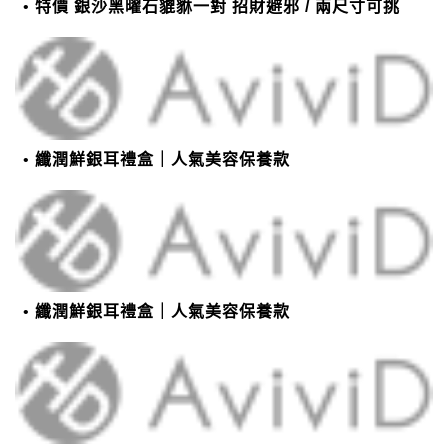
特價 銀沙黑曜石貔貅一對 招財避邪 / 兩尺寸可挑
纖潤鮮銀耳禮盒｜人氣美容保養款
纖潤鮮銀耳禮盒｜人氣美容保養款