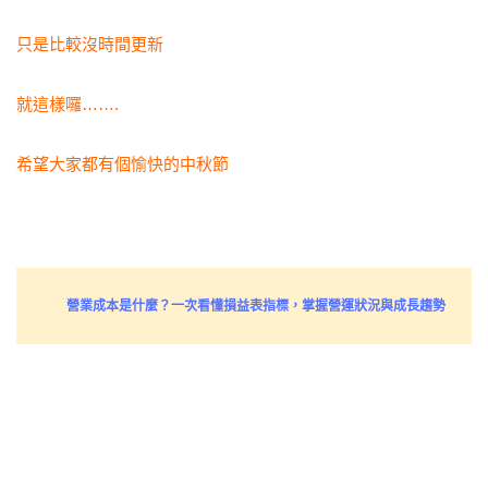
只是比較沒時間更新
就這樣囉…….
希望大家都有個愉快的中秋節
營業成本是什麼？一次看懂損益表指標，掌握營運狀況與成長趨勢