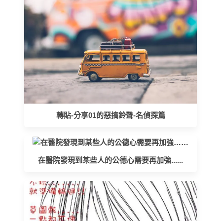
轉貼-分享01的惡搞鈴聲-名偵探篇
在醫院發現到某些人的公德心需要再加強......