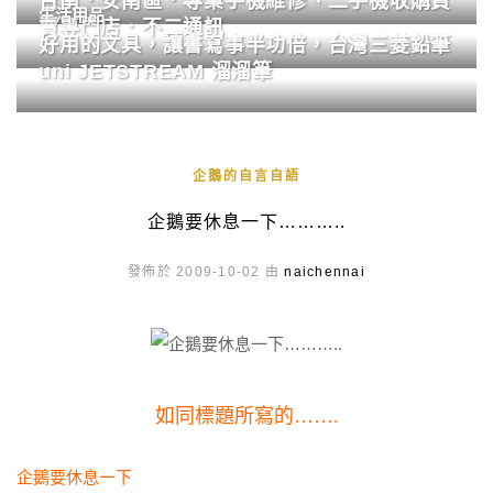
台南．安南區．專業手機維修、二手機收購買
生活用品
賣專門店．不二通訊
好用的文具，讓書寫事半功倍，台灣三菱鉛筆
uni JETSTREAM 溜溜筆
企鵝的自言自語
企鵝要休息一下………..
發佈於 2009-10-02 由
naichennai
如同標題所寫的…….
企鵝要休息一下