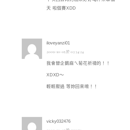
天 啦個賽XDD
iloveyanzi01
2009-10-05 於 03:34:24
我會替企鵝麻ㄟ菊花祈禱的！！
XDXD～
輕輕壓過 等妳回來唷！！
vicky032476
2009-10-05 於 21:19:50