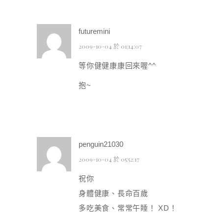
futuremini
2009-10-04 於 01:14:07
等你健健康康回來喔^^
抱~
penguin21030
2009-10-04 於 05:52:17
祝你
身體健康、長命百歲
多吃美食、常常午睡！ XD！