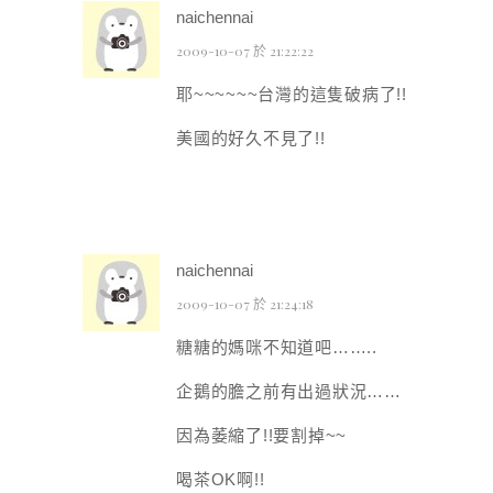
naichennai
2009-10-07 於 21:22:22
耶~~~~~~台灣的這隻破病了!!
美國的好久不見了!!
naichennai
2009-10-07 於 21:24:18
糖糖的媽咪不知道吧……..
企鵝的膽之前有出過狀況……
因為萎縮了!!要割掉~~
喝茶OK啊!!