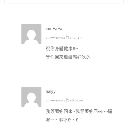
iamFaFa
2009-10-02 於 17:57:40
祝你身體健康!!~
等你回來繼續報好吃的
halyy
2009-10-03 於 08:16:09
我等著妳回來~我等著妳回來~~喔
喔~~~耶耶€~~€