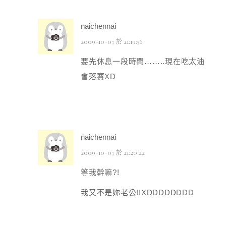
naichennai
2009-10-07 於 21:19:56
要先休息一段時間……..現在吃太油
會落賽XD
naichennai
2009-10-07 於 21:20:22
等我幹嘛?!
我又不是妳老公!!XDDDDDDDD