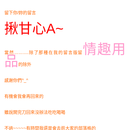
留下你/妳的留言
揪甘心A~
情趣用
當然……….除了那種在我的留言版留
品
的除外
感謝你們^_^
有機會我會再回來的
雖說開完刀回來沒辦法吃吃喝喝
不過~~~~~有時間我還是會去逛大家的部落格的