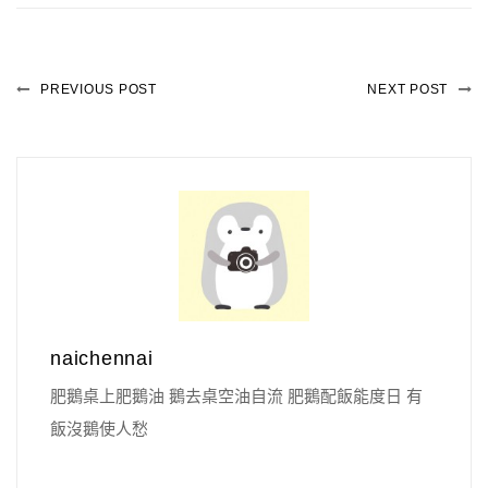
PREVIOUS POST
NEXT POST
naichennai
肥鵝桌上肥鵝油 鵝去桌空油自流 肥鵝配飯能度日 有
飯沒鵝使人愁