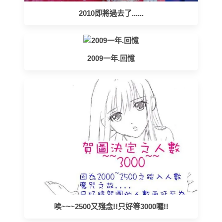
2010即將過去了......
2009一年.回憶
唉~~~2500又殘念!!只好等3000囉!!