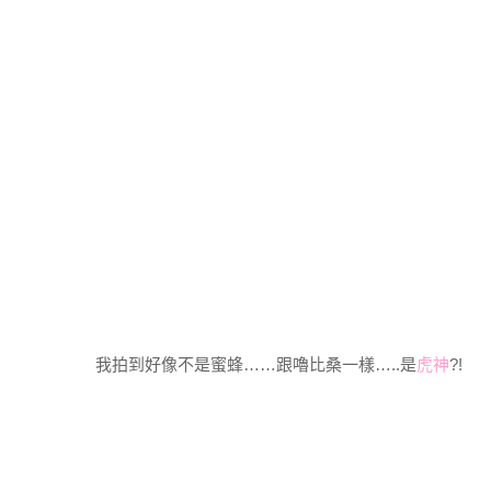
我拍到好像不是蜜蜂……跟嚕比桑一樣…..是
虎神
?!