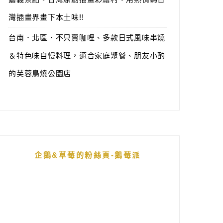
灣插畫界畫下本土味!!
台南．北區．不只賣咖哩、多款日式風味串燒
＆特色味自慢料理，適合家庭聚餐、朋友小酌
的芙蓉鳥燒公園店
企鵝&草莓的粉絲頁-鵝莓派