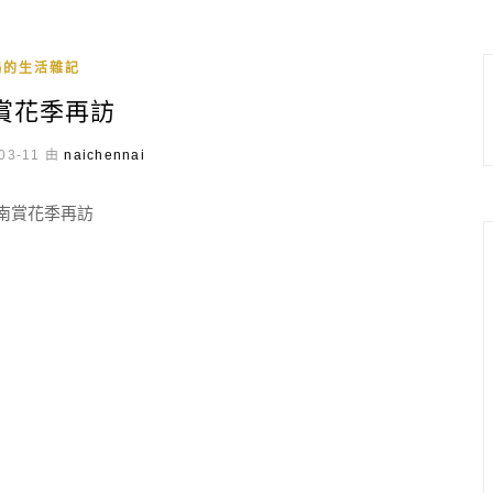
鵝的生活雜記
賞花季再訪
03-11 由
naichennai