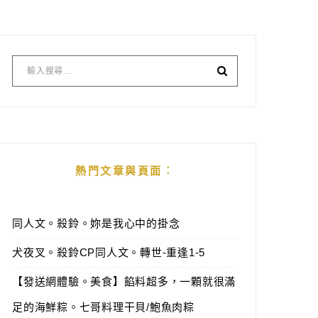
熱門文章與頁面︰
同人文。殺鈴。妳是我心中的掛念
犬夜叉。殺鈴CP同人文。轉世-重逢1-5
【發送網體驗。美食】餡料超多，一顆就很滿
足的海鮮粽。七哥料理干貝/鮑魚肉粽