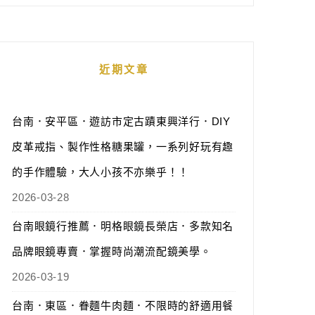
近期文章
台南．安平區．遊訪市定古蹟東興洋行．DIY
皮革戒指、製作性格糖果罐，一系列好玩有趣
的手作體驗，大人小孩不亦樂乎！！
2026-03-28
台南眼鏡行推薦．明格眼鏡長榮店．多款知名
品牌眼鏡專賣．掌握時尚潮流配鏡美學。
2026-03-19
台南．東區．眷麵牛肉麵．不限時的舒適用餐