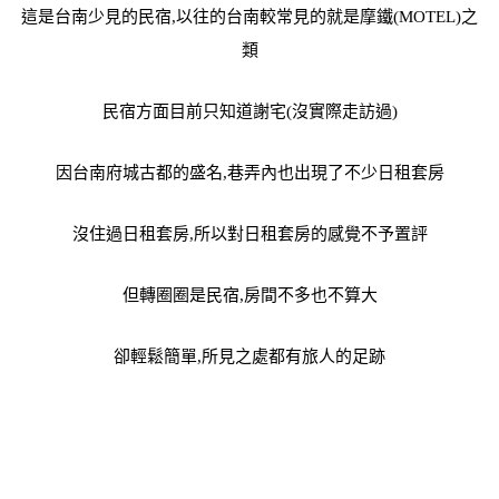
這是台南少見的民宿,以往的台南較常見的就是摩鐵(MOTEL)之
類
民宿方面目前只知道謝宅(沒實際走訪過)
因台南府城古都的盛名,巷弄內也出現了不少日租套房
沒住過日租套房,所以對日租套房的感覺不予置評
但轉圈圈是民宿,房間不多也不算大
卻輕鬆簡單,所見之處都有旅人的足跡