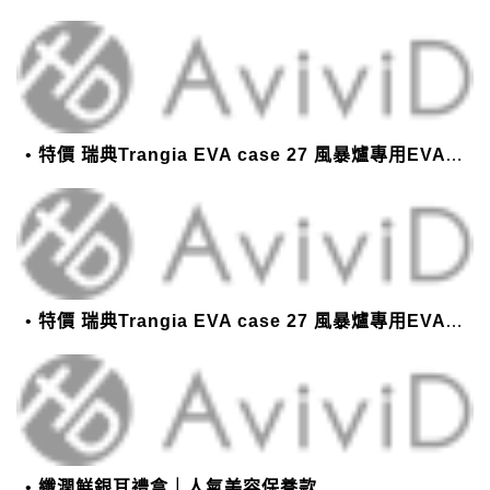
特價 瑞典Trangia EVA case 27 風暴爐專用EVA 防護外盒(小)-黑
特價 瑞典Trangia EVA case 27 風暴爐專用EVA 防護外盒(小)-黑
纖潤鮮銀耳禮盒｜人氣美容保養款