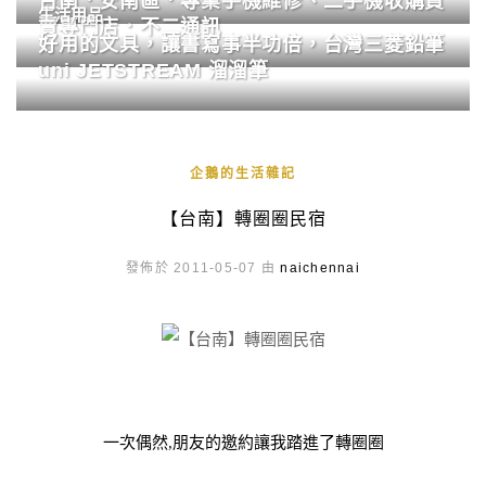
台南．安南區．專業手機維修、二手機收購買
生活用品
賣專門店．不二通訊
好用的文具，讓書寫事半功倍，台灣三菱鉛筆
uni JETSTREAM 溜溜筆
企鵝的生活雜記
【台南】轉圈圈民宿
發佈於 2011-05-07 由
naichennai
一次偶然,朋友的邀約讓我踏進了轉圈圈