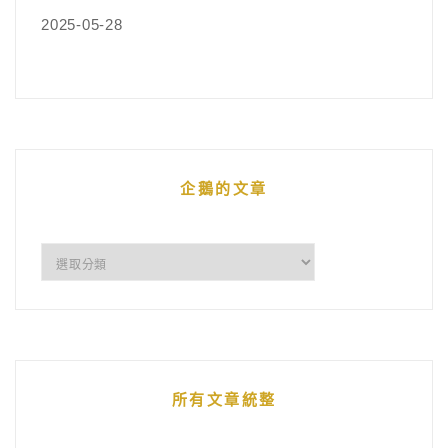
2025-05-28
企鵝的文章
企
鵝
的
文
章
所有文章統整