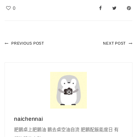
0
PREVIOUS POST
NEXT POST
naichennai
肥鵝桌上肥鵝油 鵝去桌空油自流 肥鵝配飯能度日 有