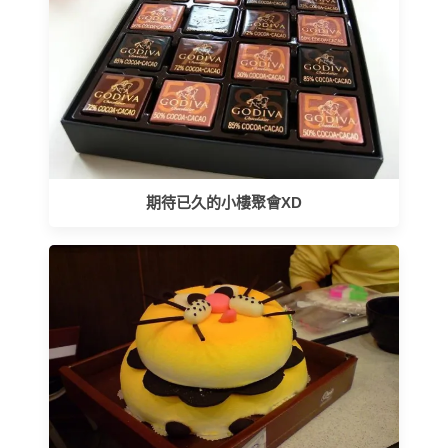
期待已久的小樓聚會XD