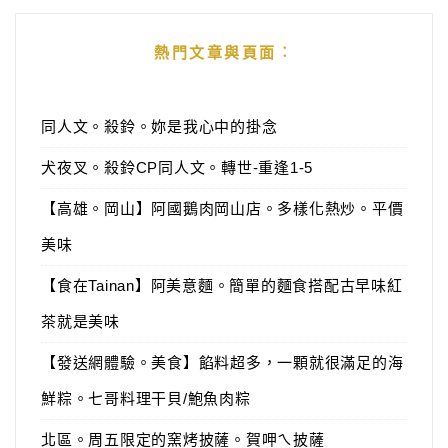
熱門文章與頁面︰
同人文。殺鈴。妳是我心中的掛念
犬夜叉。殺鈴CP同人文。轉世-重逢1-5
【高雄。岡山】阿國鵝肉岡山店。多樣化熱炒。平價
美味
【食在Tainan】阿美意麵。簡單的麵食搭配古早味紅
茶就是美味
【發送網體驗。美食】餡料超多，一顆就很滿足的海
鮮粽。七哥料理干貝/鮑魚肉粽
北區。周五限定的窯烤披薩。賀呷ㄟ披薩