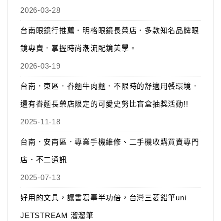
2026-03-28
台南眼鏡行推薦．明格眼鏡長榮店．多款知名品牌眼
鏡專賣．掌握時尚潮流配鏡美學。
2026-03-19
台南．東區．眷麵牛肉麵．不限時的舒適用餐環境．
還有眷麵長榮店限定的可愛史努比盲盒抽獎活動!!
2025-11-18
台南．安南區．專業手機維修、二手機收購買賣專門
店．不二通訊
2025-07-13
好用的文具，讓書寫事半功倍，台灣三菱鉛筆uni
JETSTREAM 溜溜筆