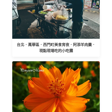
台北．萬華區．西門町美食宵夜．阿添羊肉羹．
現點現場吃的小吃攤