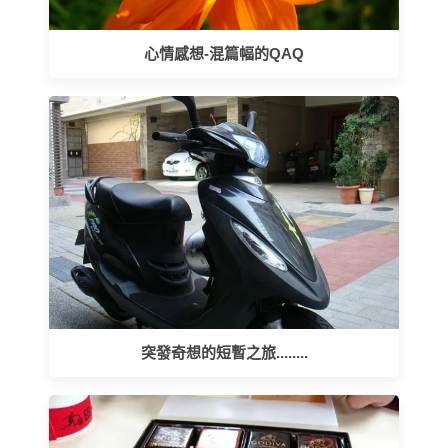
心情感想-混篇幅的QAQ
突發奇想的短暫之旅........