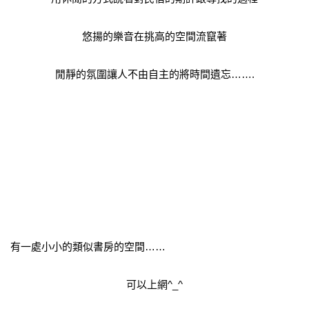
悠揚的樂音在挑高的空間流竄著
閒靜的氛圍讓人不由自主的將時間遺忘…….
有一處小小的類似書房的空間……
可以上網^_^