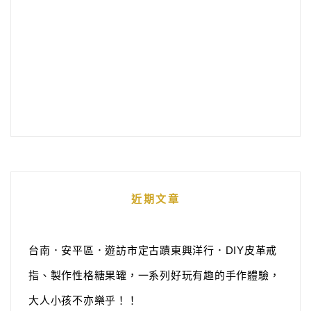
近期文章
台南．安平區．遊訪市定古蹟東興洋行．DIY皮革戒
指、製作性格糖果罐，一系列好玩有趣的手作體驗，
大人小孩不亦樂乎！！