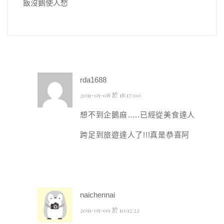
飯沒鵝使人愁
rda1688
2011-05-08 於 18:17:00
想不到企鵝麻…..已經從美食達人
跨足到旅遊達人了!!!真是恭喜阿
naichennai
2011-05-09 於 10:12:22