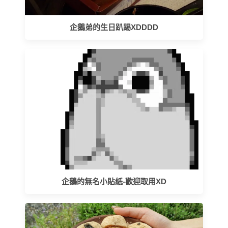
企鵝弟的生日趴踢XDDDD
企鵝的無名小貼紙-歡迎取用XD