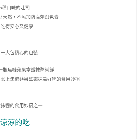
5種口味的吐司
材天然，不添加防腐劑跟色素
以吃得安心又健康
到一大包精心的包裝
一瓶焦糖蘋果拿鐵抹醬嘗鮮
的寫上焦糖蘋果拿鐵抹醬好吃的食用妙招
鐵抹醬的食用妙招之一
涼涼的吃