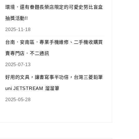
環境．還有眷麵長榮店限定的可愛史努比盲盒
抽獎活動!!
2025-11-18
台南．安南區．專業手機維修、二手機收購買
賣專門店．不二通訊
2025-07-13
好用的文具，讓書寫事半功倍，台灣三菱鉛筆
uni JETSTREAM 溜溜筆
2025-05-28