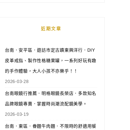
近期文章
台南．安平區．遊訪市定古蹟東興洋行．DIY
皮革戒指、製作性格糖果罐，一系列好玩有趣
的手作體驗，大人小孩不亦樂乎！！
2026-03-28
台南眼鏡行推薦．明格眼鏡長榮店．多款知名
品牌眼鏡專賣．掌握時尚潮流配鏡美學。
2026-03-19
台南．東區．眷麵牛肉麵．不限時的舒適用餐