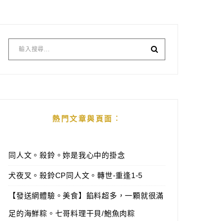
熱門文章與頁面︰
同人文。殺鈴。妳是我心中的掛念
犬夜叉。殺鈴CP同人文。轉世-重逢1-5
【發送網體驗。美食】餡料超多，一顆就很滿
足的海鮮粽。七哥料理干貝/鮑魚肉粽