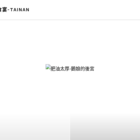
宴-TAINAN
-鵝娘的後宮