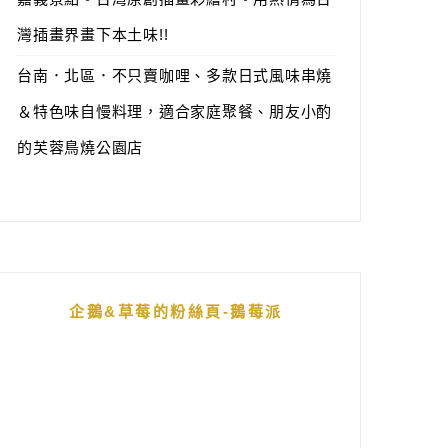
灣插畫界畫下本土味!!
台南．北區．不只賣咖哩、多款日式風味串燒
＆特色味自慢料理，適合家庭聚餐、朋友小酌
的芙蓉鳥燒公園店
企鵝&草莓的粉絲頁-鵝莓派