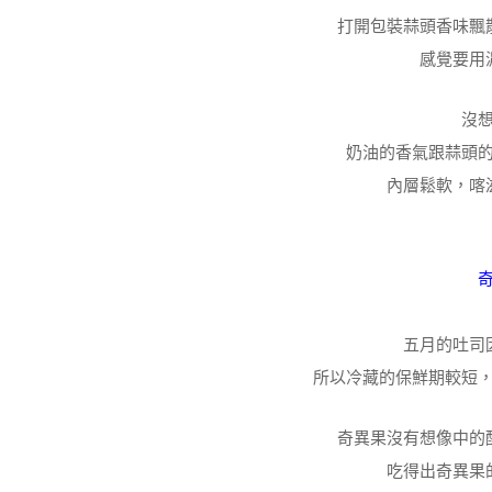
打開包裝蒜頭香味飄
感覺要用
沒
奶油的香氣跟蒜頭
內層鬆軟，喀
五月的吐司
所以冷藏的保鮮期較短
奇異果沒有想像中的
吃得出奇異果