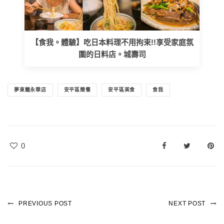
【食我。體驗】吃日本料理不用拘束!!享受家庭氛
圍的日料店。城壽司
夢東籬永華店
安平區簡餐
安平區美食
食我
0
PREVIOUS POST
NEXT POST