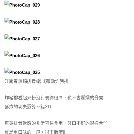
江南春無錫排骨/義式蘿勒炸豬排
炸豬排看起來粉沒有裹得很厚，也不會爛爛的分開
酥炸的功夫還算不錯XD
無錫排骨軟嫩的非常容易食用，牙口不好的很適合^^
算是重口味的一道，很下飯唷!!