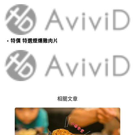
特價 特選煙燻雞肉片
相關文章