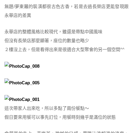
無題/夢東籬的裝潢都很古色古香，若是去過長榮店更能發現跟
永華店的差異
永華店的整體風格比較現代，雖還是帶點中國風味
但沒有長榮店那麼顯著，座位的數量也略少
２樓沒上去，但是看得出來是很適合大型聚會的另一個空間^^
這次帶家人出來吃，所以多點了兩份餐點～
假日要來用餐可以事先訂位，用餐時刻幾乎是滿位的狀態