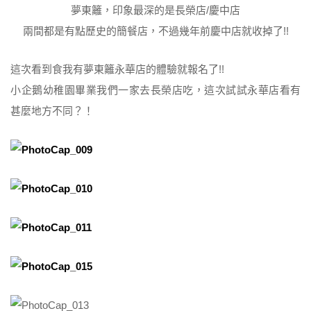
夢東籬，印象最深的是長榮店/慶中店
兩間都是有點歷史的簡餐店，不過幾年前慶中店就收掉了!!
這次看到食我有夢東籬永華店的體驗就報名了!!
小企鵝幼稚園畢業我們一家去長榮店吃，這次試試永華店看有
甚麼地方不同？！