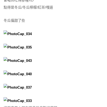
會喝到吐得那種XD
點得是冬瓜/冬瓜檸檬/紅茶/嘎逼
冬瓜偏甜了些