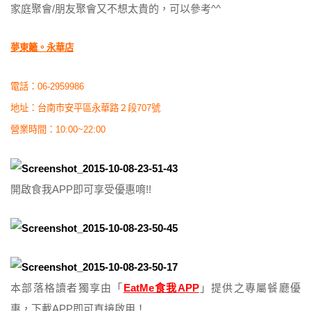
家庭聚會/朋友聚會又不想太貴的，可以參考^^
夢東籬。永華店
電話：06-2959986
地址：台南市安平區永華路２段707號
營業時間：10:00~22:00
開啟食我APP即可享受優惠唷!!
本部落格讀者獨享由「
EatMe食我APP
」提供之專屬餐廳優
惠，下載APP即可直接啟用！