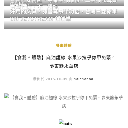
台南．安南區．專業手機維修、二手機收購買
生活用品
賣專門店．不二通訊
好用的文具，讓書寫事半功倍，台灣三菱鉛筆
uni JETSTREAM 溜溜筆
餐廳體驗
【食我。體驗】麻油麵線-水果沙拉乎你甲免緊。
夢東籬永華店
發佈於 2015-10-09 由
naichennai