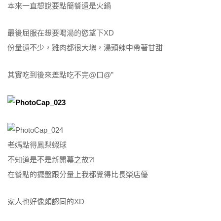
本來一直想說要點簡餐還是火鍋
最後屈服在想要喝湯的慾望下XD
份量還不少，雞肉都很大塊，湯頭辣中帶著甘甜
其實吃到後來差點吃不完@口@”
老媽點得鳳梨蝦球
不知道是不是新開幕之故?!
在餐點的擺盤跟分量上我都覺得比長榮店優
家人也好像頗認同的XD