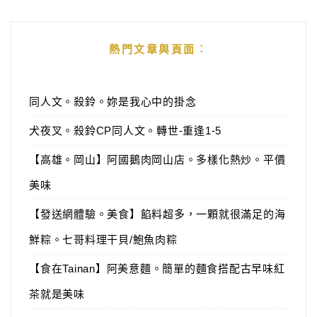
熱門文章與頁面︰
同人文。殺鈴。妳是我心中的掛念
犬夜叉。殺鈴CP同人文。轉世-重逢1-5
【高雄。岡山】阿國鵝肉岡山店。多樣化熱炒。平價
美味
【發送網體驗。美食】餡料超多，一顆就很滿足的海
鮮粽。七哥料理干貝/鮑魚肉粽
【食在Tainan】阿美意麵。簡單的麵食搭配古早味紅
茶就是美味