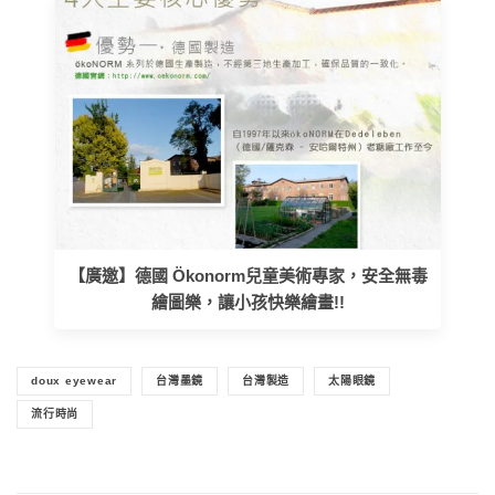
【廣邀】德國 Ökonorm兒童美術專家，安全無毒
繪圖樂，讓小孩快樂繪畫!!
doux eyewear
台灣墨鏡
台灣製造
太陽眼鏡
流行時尚