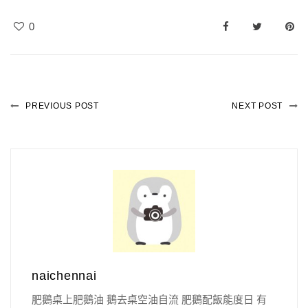
0
PREVIOUS POST
NEXT POST
naichennai
肥鵝桌上肥鵝油 鵝去桌空油自流 肥鵝配飯能度日 有