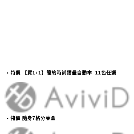
特價 【買1+1】簡約時尚摺疊自動傘_11色任選
特價 隨身7格分藥盒