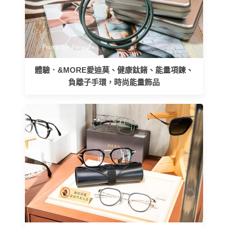
體驗．&MORE愛迪莫、健康鈦鍺、能量項鍊、
負離子手環，時尚能量飾品