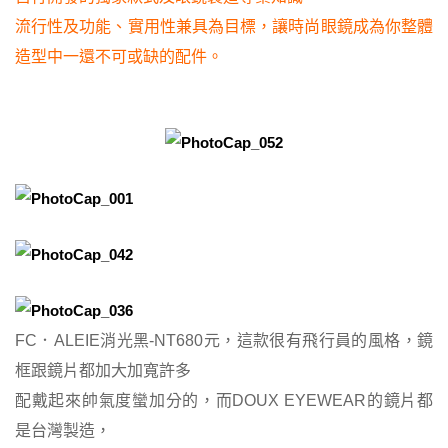
流行性及功能、實用性兼具為目標，讓時尚眼鏡成為你整體
造型中一還不可或缺的配件。
FC．ALEIE消光黑
-NT680元，這款很有飛行員的風格，鏡
框跟鏡片都加大加寬許多
配戴起來帥氣度蠻加分的，而
DOUX EYEWEAR
的鏡片都
是台灣製造，