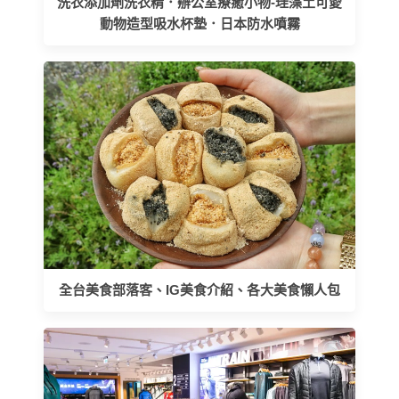
洗衣添加劑洗衣精．辦公室療癒小物-珪藻土可愛
動物造型吸水杯墊．日本防水噴霧
全台美食部落客、IG美食介紹、各大美食懶人包