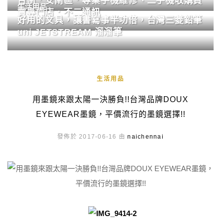
台南．安南區．專業手機維修、二手機收購買
生活用品
賣專門店．不二通訊
好用的文具，讓書寫事半功倍，台灣三菱鉛筆
uni JETSTREAM 溜溜筆
生活用品
用墨鏡來跟太陽一決勝負!!台灣品牌DOUX
EYEWEAR墨鏡，平價流行的墨鏡選擇!!
發佈於 2017-06-16 由
naichennai