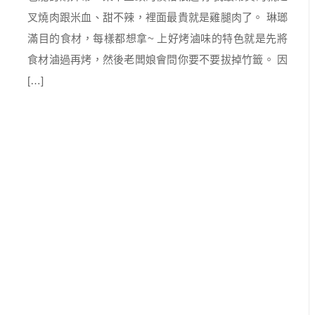
叉燒肉跟米血、甜不辣，裡面最貴就是雞腿肉了。 琳瑯
滿目的食材，每樣都想拿~ 上好烤滷味的特色就是先將
食材滷過再烤，然後老闆娘會問你要不要拔掉竹籤。 因
[…]