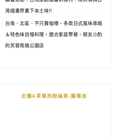
灣插畫界畫下本土味!!
台南．北區．不只賣咖哩、多款日式風味串燒
＆特色味自慢料理，適合家庭聚餐、朋友小酌
的芙蓉鳥燒公園店
企鵝&草莓的粉絲頁-鵝莓派