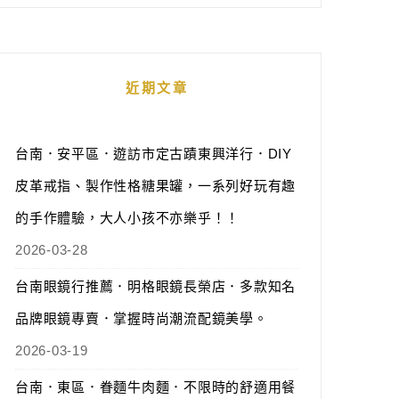
近期文章
台南．安平區．遊訪市定古蹟東興洋行．DIY
皮革戒指、製作性格糖果罐，一系列好玩有趣
的手作體驗，大人小孩不亦樂乎！！
2026-03-28
台南眼鏡行推薦．明格眼鏡長榮店．多款知名
品牌眼鏡專賣．掌握時尚潮流配鏡美學。
2026-03-19
台南．東區．眷麵牛肉麵．不限時的舒適用餐