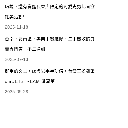
環境．還有眷麵長榮店限定的可愛史努比盲盒
抽獎活動!!
2025-11-18
台南．安南區．專業手機維修、二手機收購買
賣專門店．不二通訊
2025-07-13
好用的文具，讓書寫事半功倍，台灣三菱鉛筆
uni JETSTREAM 溜溜筆
2025-05-28