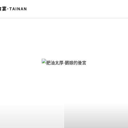
宴-TAINAN
-鵝娘的後宮