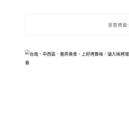
瀏覽標籤: