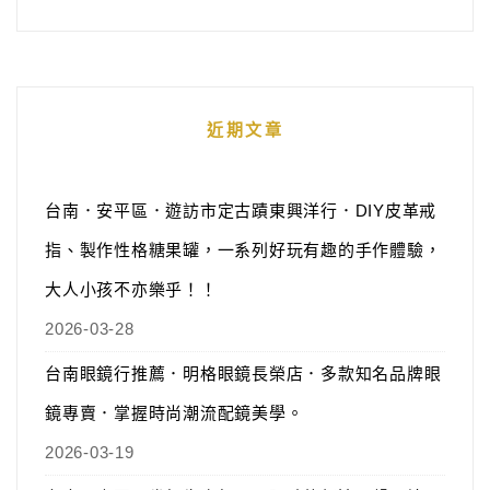
近期文章
台南．安平區．遊訪市定古蹟東興洋行．DIY皮革戒
指、製作性格糖果罐，一系列好玩有趣的手作體驗，
大人小孩不亦樂乎！！
2026-03-28
台南眼鏡行推薦．明格眼鏡長榮店．多款知名品牌眼
鏡專賣．掌握時尚潮流配鏡美學。
2026-03-19