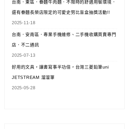
台南．東區．眷麵牛肉麵．不限時的舒適用餐環境．
還有眷麵長榮店限定的可愛史努比盲盒抽獎活動!!
2025-11-18
台南．安南區．專業手機維修、二手機收購買賣專門
店．不二通訊
2025-07-13
好用的文具，讓書寫事半功倍，台灣三菱鉛筆uni
JETSTREAM 溜溜筆
2025-05-28