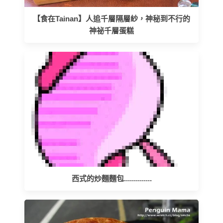
【食在Tainan】人追千層隔層紗，神秘到不行的
神祕千層蛋糕
西式的炒麵麵包..............