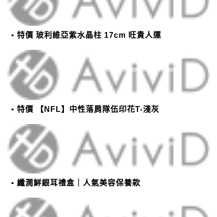
特價 玻利維亞紫水晶柱 17cm 旺貴人運
特價 【NFL】中性落肩隊伍印花T-淺灰
纖潤鮮銀耳禮盒｜人氣美容保養款