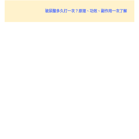
玻尿酸多久打一次？原理、功效、副作用一次了解