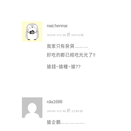
naichennai
2009-03-19 於 01:02:56
我家只有房貸………
好吃的都已經吃光光了!!
搶錢~搶糧~搶??
rda1688
2009-03-19 於 22:50:51
搶企鵝…………….