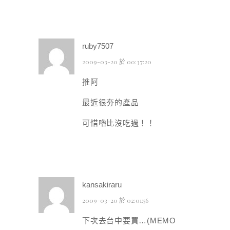
ruby7507
2009-03-20 於 00:37:20
推阿
最近很夯的產品
可惜嚕比沒吃過！！
kansakiraru
2009-03-20 於 02:01:56
下次去台中要買…(MEMO