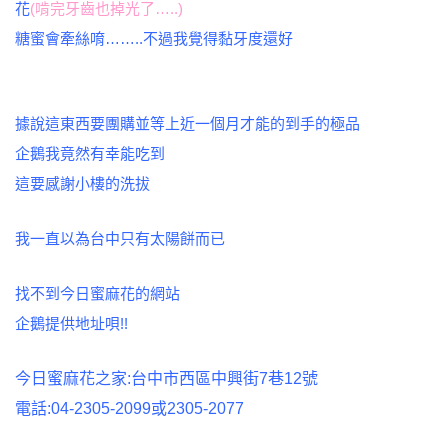
花
(啃完牙齒也掉光了…..)
糖蜜會牽絲唷……..不過我覺得黏牙度還好
據說這東西要團購並等上近一個月才能的到手的極品
企鵝我竟然有幸能吃到
這要感謝小樓的洗拔
我一直以為台中只有太陽餅而已
找不到今日蜜麻花的網站
企鵝提供地址唄!!
今日蜜麻花之家:台中市西區中興街7巷12號
電話:04-2305-2099或2305-2077