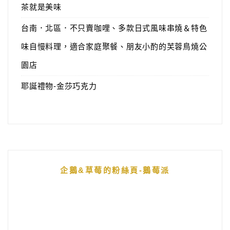
茶就是美味
台南．北區．不只賣咖哩、多款日式風味串燒＆特色
味自慢料理，適合家庭聚餐、朋友小酌的芙蓉鳥燒公
園店
耶誕禮物-金莎巧克力
企鵝&草莓的粉絲頁-鵝莓派