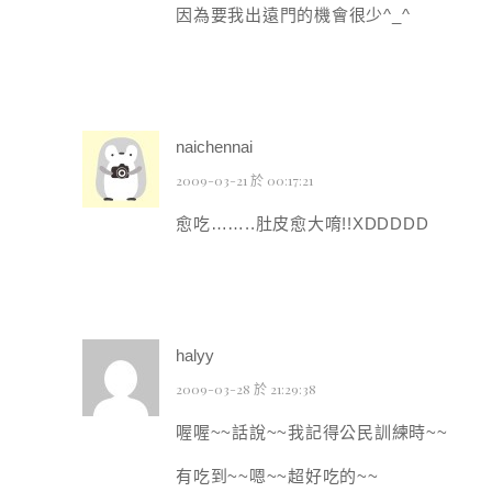
因為要我出遠門的機會很少^_^
naichennai
2009-03-21 於 00:17:21
愈吃……..肚皮愈大唷!!XDDDDD
halyy
2009-03-28 於 21:29:38
喔喔~~話說~~我記得公民訓練時~~
有吃到~~嗯~~超好吃的~~