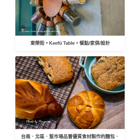
東榮街。Keefü Table。餐點/家俱/設計
台南．北區．踅市場品嘗優質食材製作的麵包．