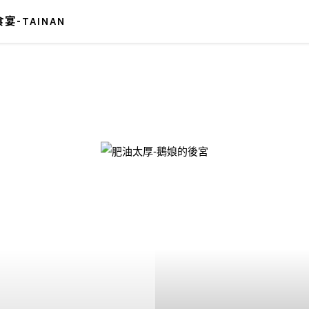
宴-TAINAN
-鵝娘的後宮