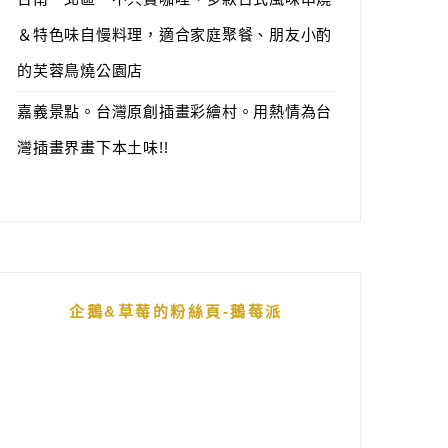
＆特色味自慢料理，適合家庭聚餐、朋友小酌
的芙蓉鳥燒公園店
嘉義景點。台灣原創插畫彩繪村。用熱情為台
灣插畫界畫下本土味!!
企鵝&草莓的粉絲頁-鵝莓派