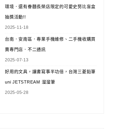
環境．還有眷麵長榮店限定的可愛史努比盲盒
抽獎活動!!
2025-11-18
台南．安南區．專業手機維修、二手機收購買
賣專門店．不二通訊
2025-07-13
好用的文具，讓書寫事半功倍，台灣三菱鉛筆
uni JETSTREAM 溜溜筆
2025-05-28