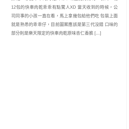
12包的快車肉乾乖乖有點驚人XD 當天收到的時候，公
司同事的小孩一直在看，馬上拿幾包給他們吃 包裝上面
就是熟悉的乖乖仔，目前圖案應該是第三代沒錯 口味的
部分則是樂天限定的快車肉乾原味杏仁香脆 […]