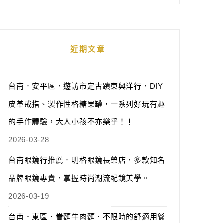
近期文章
台南．安平區．遊訪市定古蹟東興洋行．DIY
皮革戒指、製作性格糖果罐，一系列好玩有趣
的手作體驗，大人小孩不亦樂乎！！
2026-03-28
台南眼鏡行推薦．明格眼鏡長榮店．多款知名
品牌眼鏡專賣．掌握時尚潮流配鏡美學。
2026-03-19
台南．東區．眷麵牛肉麵．不限時的舒適用餐