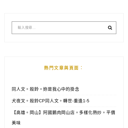
熱門文章與頁面︰
同人文。殺鈴。妳是我心中的掛念
犬夜叉。殺鈴CP同人文。轉世-重逢1-5
【高雄。岡山】阿國鵝肉岡山店。多樣化熱炒。平價
美味