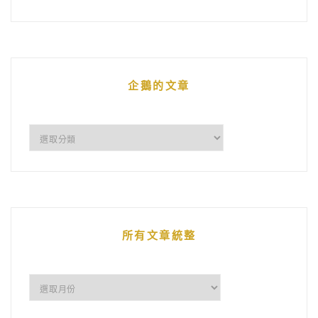
企鵝的文章
企
鵝
的
文
章
所有文章統整
所
有