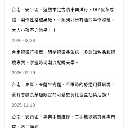
台南．安平區．遊訪市定古蹟東興洋行．DIY皮革戒
指、製作性格糖果罐，一系列好玩有趣的手作體驗，
大人小孩不亦樂乎！！
2026-03-28
台南眼鏡行推薦．明格眼鏡長榮店．多款知名品牌眼
鏡專賣．掌握時尚潮流配鏡美學。
2026-03-19
台南．東區．眷麵牛肉麵．不限時的舒適用餐環境．
還有眷麵長榮店限定的可愛史努比盲盒抽獎活動!!
2025-11-18
台南．安南區．專業手機維修、二手機收購買賣專門
店．不二通訊