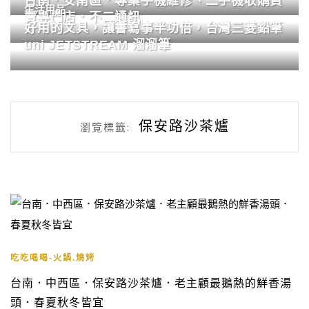
台南．安南區．專業手機維修、二手機收購買
生活用品
賣專門店．不二通訊
好用的文具，讓書寫事半功倍，台灣三菱鉛筆
uni JETSTREAM 溜溜筆
保安路沙茶爐
瀏覽標籤:
吃吃喝喝-火鍋.燒烤
台南．中西區．保安路沙茶爐．老主顧最鵝熱的鮮香湯
頭．春夏秋冬皆宜