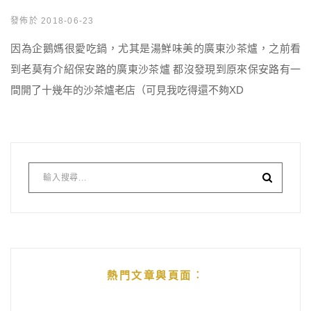
發佈於 2018-06-23
因為企鵝媽很愛吃鍋，尤其是湯鮮味美的廣東沙茶爐，之前看
到老莫有介紹保安路的廣東沙茶爐 都沒發現到原來保安路有一
間開了十幾年的沙茶爐老店（可見我吃得還不夠XD
熱門文章與頁面︰