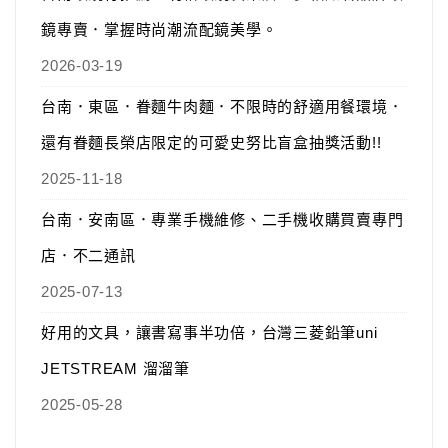
鏡專賣．掌握時尚潮流配鏡美學。
2026-03-19
台南．東區．眷麵牛肉麵．不限時的舒適用餐環境．
還有眷麵長榮店限定的可愛史努比盲盒抽獎活動!!
2025-11-18
台南．安南區．專業手機維修、二手機收購買賣專門
店．不二通訊
2025-07-13
好用的文具，讓書寫事半功倍，台灣三菱鉛筆uni
JETSTREAM 溜溜筆
2025-05-28