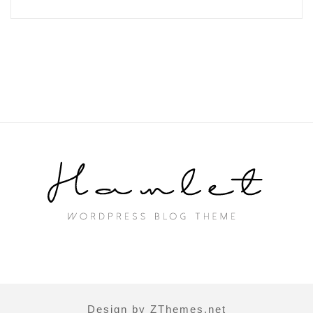
Design by ZThemes.net