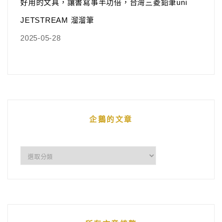
好用的文具，讓書寫事半功倍，台灣三菱鉛筆uni
JETSTREAM 溜溜筆
2025-05-28
企鵝的文章
企
鵝
的
文
章