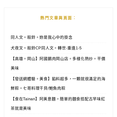
熱門文章與頁面︰
同人文。殺鈴。妳是我心中的掛念
犬夜叉。殺鈴CP同人文。轉世-重逢1-5
【高雄。岡山】阿國鵝肉岡山店。多樣化熱炒。平價
美味
【發送網體驗。美食】餡料超多，一顆就很滿足的海
鮮粽。七哥料理干貝/鮑魚肉粽
【食在Tainan】阿美意麵。簡單的麵食搭配古早味紅
茶就是美味