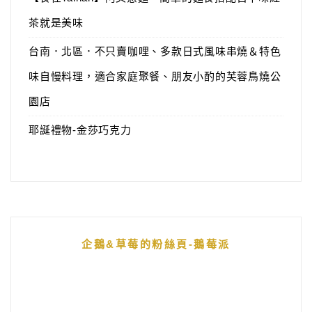
茶就是美味
台南．北區．不只賣咖哩、多款日式風味串燒＆特色
味自慢料理，適合家庭聚餐、朋友小酌的芙蓉鳥燒公
園店
耶誕禮物-金莎巧克力
企鵝&草莓的粉絲頁-鵝莓派