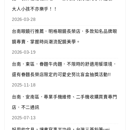
大人小孩不亦樂乎！！
2026-03-28
台南眼鏡行推薦．明格眼鏡長榮店．多款知名品牌眼
鏡專賣．掌握時尚潮流配鏡美學。
2026-03-19
台南．東區．眷麵牛肉麵．不限時的舒適用餐環境．
還有眷麵長榮店限定的可愛史努比盲盒抽獎活動!!
2025-11-18
台南．安南區．專業手機維修、二手機收購買賣專門
店．不二通訊
2025-07-13
好用的文具，讓書寫事半功倍，台灣三菱鉛筆uni