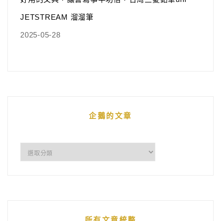
JETSTREAM 溜溜筆
2025-05-28
企鵝的文章
企
鵝
的
文
章
所有文章統整