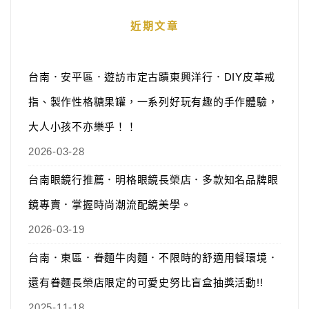
近期文章
台南．安平區．遊訪市定古蹟東興洋行．DIY皮革戒
指、製作性格糖果罐，一系列好玩有趣的手作體驗，
大人小孩不亦樂乎！！
2026-03-28
台南眼鏡行推薦．明格眼鏡長榮店．多款知名品牌眼
鏡專賣．掌握時尚潮流配鏡美學。
2026-03-19
台南．東區．眷麵牛肉麵．不限時的舒適用餐環境．
還有眷麵長榮店限定的可愛史努比盲盒抽獎活動!!
2025-11-18