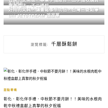
台南．安南區．專業手機維修、二手機收購買
生活用品
賣專門店．不二通訊
好用的文具，讓書寫事半功倍，台灣三菱鉛筆
uni JETSTREAM 溜溜筆
千層酥鬆餅
瀏覽標籤:
甜點零嘴
彰化．彰化伴手禮．中秋節不要月餅！！美味的水根肉
乾中秋禮盒獻上真摯的秋夕祝福