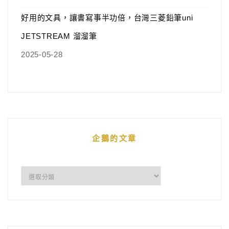
好用的文具，讓書寫事半功倍，台灣三菱鉛筆uni
JETSTREAM 溜溜筆
2025-05-28
企鵝的文章
企
鵝
的
文