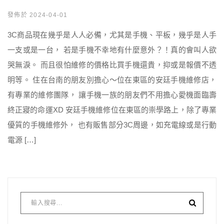
發佈於 2024-04-01
3C商品現在幾乎是人人必備，尤其是手機、平板，幾乎是人手
一支或是一台， 若是手機不幸地有什麼意外？！真的會叫人欲
哭無淚。 而且很怕維修的價格比買手機還貴，抑或是報價不透
明等。 住在台南的朋友別擔心～位在東區的安廷手機維修店，
有專業的維修團隊， 讓手機一族的朋友們不用擔心愛機面臨壽
終正寢的命運XD 安廷手機維修位在東區的崇學路上，除了專業
優質的手機維修外， 也有販售部分3C周邊，如充電線或是行動
電源 […]