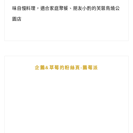
味自慢料理，適合家庭聚餐、朋友小酌的芙蓉鳥燒公
園店
企鵝&草莓的粉絲頁-鵝莓派