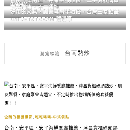
台南．安南區．專業手機維修、二手機收購買
生活用品
賣專門店．不二通訊
好用的文具，讓書寫事半功倍，台灣三菱鉛筆
uni JETSTREAM 溜溜筆
台南熱炒
瀏覽標籤:
,
企鵝的相機攝影
吃吃喝喝-中式餐點
台南．安平區．安平海鮮餐廳推薦．津昌貨櫃碼頭熱