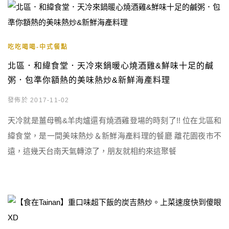
吃吃喝喝-中式餐點
北區．和緯食堂．天冷來鍋暖心燒酒雞&鮮味十足的鹹
粥．包準你額熱的美味熱炒&新鮮海產料理
發佈於 2017-11-02
天冷就是薑母鴨&羊肉爐還有燒酒雞登場的時刻了!! 位在北區和
緯食堂，是一間美味熱炒＆新鮮海產料理的餐廳 離花園夜市不
遠，這幾天台南天氣轉涼了，朋友就相約來這聚餐