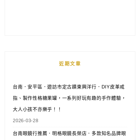
近期文章
台南．安平區．遊訪市定古蹟東興洋行．DIY皮革戒
指、製作性格糖果罐，一系列好玩有趣的手作體驗，
大人小孩不亦樂乎！！
2026-03-28
台南眼鏡行推薦．明格眼鏡長榮店．多款知名品牌眼