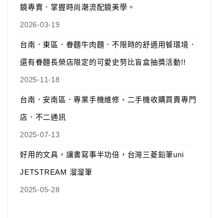
鏡專賣．掌握時尚潮流配鏡美學。
2026-03-19
台南．東區．眷麵牛肉麵．不限時的舒適用餐環境．
還有眷麵長榮店限定的可愛史努比盲盒抽獎活動!!
2025-11-18
台南．安南區．專業手機維修、二手機收購買賣專門
店．不二通訊
2025-07-13
好用的文具，讓書寫事半功倍，台灣三菱鉛筆uni
JETSTREAM 溜溜筆
2025-05-28