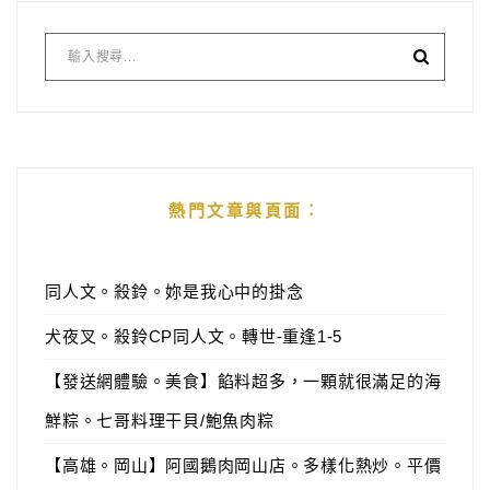
熱門文章與頁面︰
同人文。殺鈴。妳是我心中的掛念
犬夜叉。殺鈴CP同人文。轉世-重逢1-5
【發送網體驗。美食】餡料超多，一顆就很滿足的海
鮮粽。七哥料理干貝/鮑魚肉粽
【高雄。岡山】阿國鵝肉岡山店。多樣化熱炒。平價