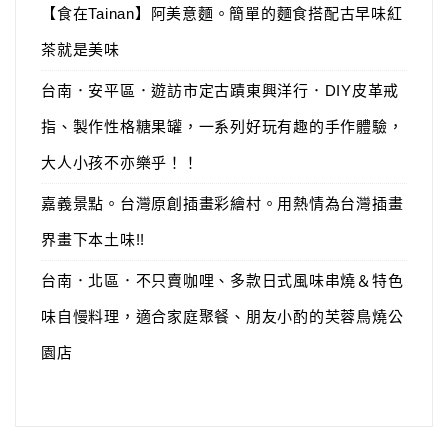
【食在Tainan】阿美意麵。簡單的麵食搭配古早味紅
茶就是美味
台南．安平區．遊訪市定古蹟東興洋行．DIY皮革戒
指、製作性格糖果罐，一系列好玩有趣的手作體驗，
大人小孩不亦樂乎！！
嘉義景點。台灣原創插畫彩繪村。用熱情為台灣插畫
界畫下本土味!!
台南．北區．不只賣咖哩、多款日式風味串燒＆特色
味自慢料理，適合家庭聚餐、朋友小酌的芙蓉鳥燒公
園店