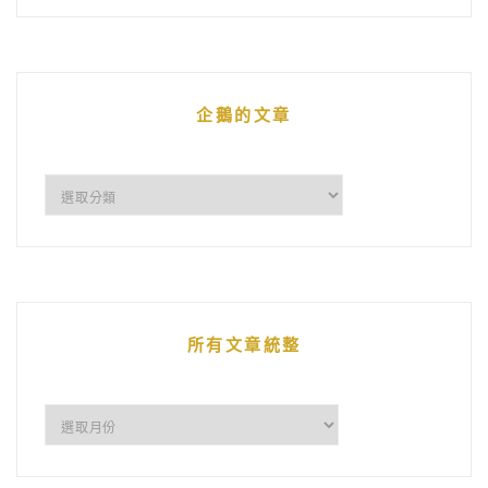
企鵝的文章
企
鵝
的
文
章
所有文章統整
所
有
文