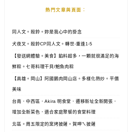
熱門文章與頁面︰
同人文。殺鈴。妳是我心中的掛念
犬夜叉。殺鈴CP同人文。轉世-重逢1-5
【發送網體驗。美食】餡料超多，一顆就很滿足的海
鮮粽。七哥料理干貝/鮑魚肉粽
【高雄。岡山】阿國鵝肉岡山店。多樣化熱炒。平價
美味
台南．中西區．Akira 明食堂．遷移新址全新開張．
增加全新菜色．適合家庭聚餐的食堂料理
北區。周五限定的窯烤披薩。賀呷ㄟ披薩