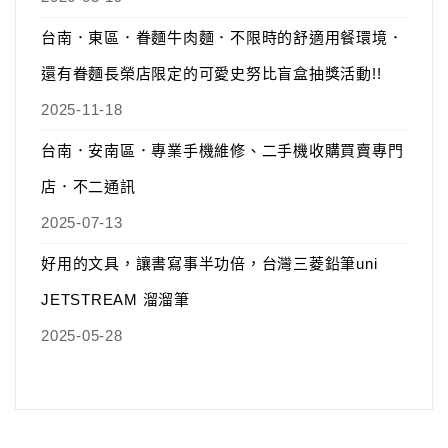
台南．東區．眷麵牛肉麵．不限時的舒適用餐環境．
還有眷麵長榮店限定的可愛史努比盲盒抽獎活動!!
2025-11-18
台南．安南區．專業手機維修、二手機收購買賣專門
店．不二通訊
2025-07-13
好用的文具，讓書寫事半功倍，台灣三菱鉛筆uni
JETSTREAM 溜溜筆
2025-05-28