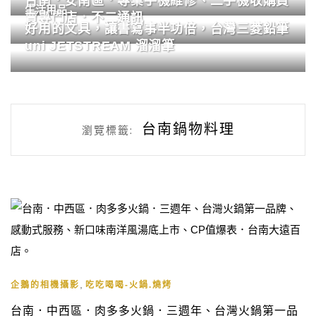
台南．安南區．專業手機維修、二手機收購買
生活用品
賣專門店．不二通訊
好用的文具，讓書寫事半功倍，台灣三菱鉛筆
uni JETSTREAM 溜溜筆
台南鍋物料理
瀏覽標籤:
,
企鵝的相機攝影
吃吃喝喝-火鍋.燒烤
台南．中西區．肉多多火鍋．三週年、台灣火鍋第一品