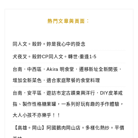
熱門文章與頁面︰
同人文。殺鈴。妳是我心中的掛念
犬夜叉。殺鈴CP同人文。轉世-重逢1-5
台南．中西區．Akira 明食堂．遷移新址全新開張．
增加全新菜色．適合家庭聚餐的食堂料理
台南．安平區．遊訪市定古蹟東興洋行．DIY皮革戒
指、製作性格糖果罐，一系列好玩有趣的手作體驗，
大人小孩不亦樂乎！！
【高雄。岡山】阿國鵝肉岡山店。多樣化熱炒。平價