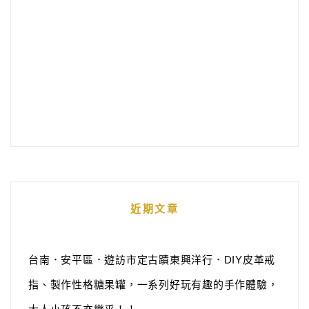
近期文章
台南．安平區．遊訪市定古蹟東興洋行．DIY皮革戒
指、製作性格糖果罐，一系列好玩有趣的手作體驗，