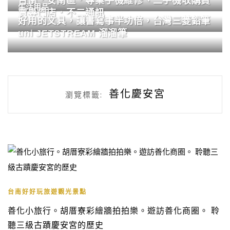
台南．安南區．專業手機維修、二手機收購買
生活用品
賣專門店．不二通訊
好用的文具，讓書寫事半功倍，台灣三菱鉛筆
uni JETSTREAM 溜溜筆
善化慶安宮
瀏覽標籤:
台南好好玩旅遊觀光景點
善化小旅行。胡厝寮彩繪牆拍拍樂。遊訪善化商圈。 聆
聽三級古蹟慶安宮的歷史