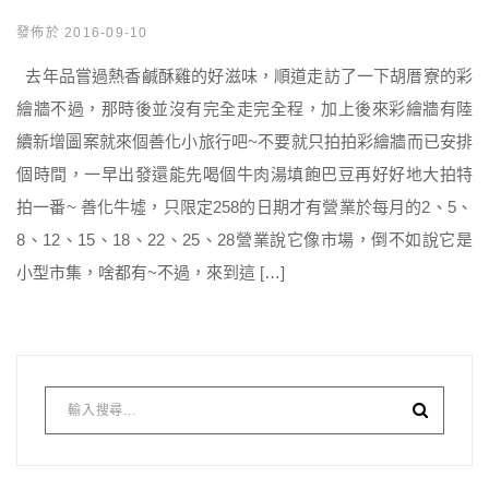
發佈於 2016-09-10
去年品嘗過熱香鹹酥雞的好滋味，順道走訪了一下胡厝寮的彩
繪牆不過，那時後並沒有完全走完全程，加上後來彩繪牆有陸
續新增圖案就來個善化小旅行吧~不要就只拍拍彩繪牆而已安排
個時間，一早出發還能先喝個牛肉湯填飽巴豆再好好地大拍特
拍一番~ 善化牛墟，只限定258的日期才有營業於每月的2、5、
8、12、15、18、22、25、28營業說它像市場，倒不如說它是
小型市集，啥都有~不過，來到這 […]