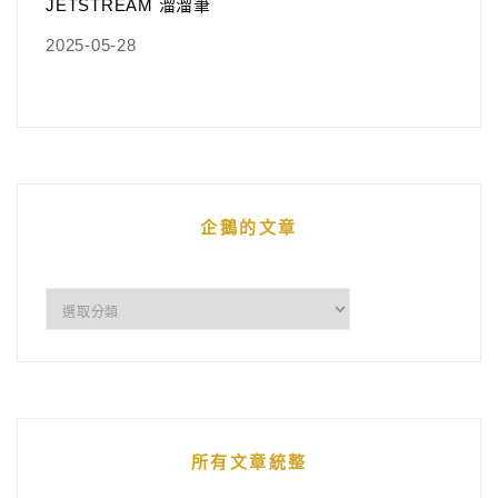
JETSTREAM 溜溜筆
2025-05-28
企鵝的文章
企
鵝
的
文
章
所有文章統整