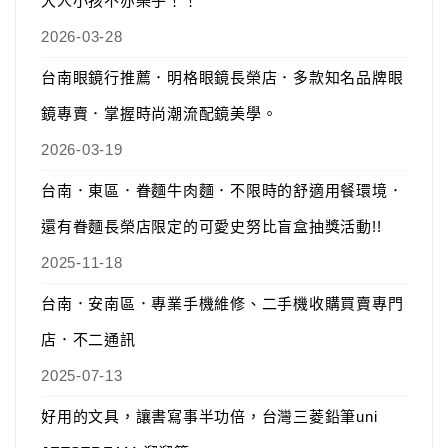
大人小孩不亦樂乎！！
2026-03-28
台南眼鏡行推薦．明格眼鏡長榮店．多款知名品牌眼
鏡專賣．掌握時尚潮流配鏡美學。
2026-03-19
台南．東區．眷麵牛肉麵．不限時的舒適用餐環境．
還有眷麵長榮店限定的可愛史努比盲盒抽獎活動!!
2025-11-18
台南．安南區．專業手機維修、二手機收購買賣專門
店．不二通訊
2025-07-13
好用的文具，讓書寫事半功倍，台灣三菱鉛筆uni