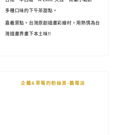
多種口味的下午茶甜點。
嘉義景點。台灣原創插畫彩繪村。用熱情為台
灣插畫界畫下本土味!!
企鵝&草莓的粉絲頁-鵝莓派