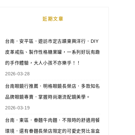
近期文章
台南．安平區．遊訪市定古蹟東興洋行．DIY
皮革戒指、製作性格糖果罐，一系列好玩有趣
的手作體驗，大人小孩不亦樂乎！！
2026-03-28
台南眼鏡行推薦．明格眼鏡長榮店．多款知名
品牌眼鏡專賣．掌握時尚潮流配鏡美學。
2026-03-19
台南．東區．眷麵牛肉麵．不限時的舒適用餐
環境．還有眷麵長榮店限定的可愛史努比盲盒