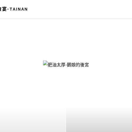
宴-TAINAN
-鵝娘的後宮