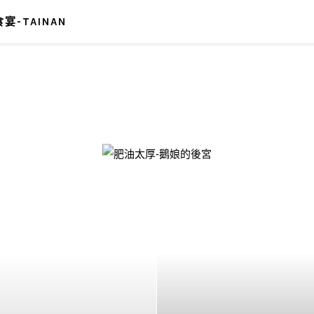
宴-TAINAN
-鵝娘的後宮