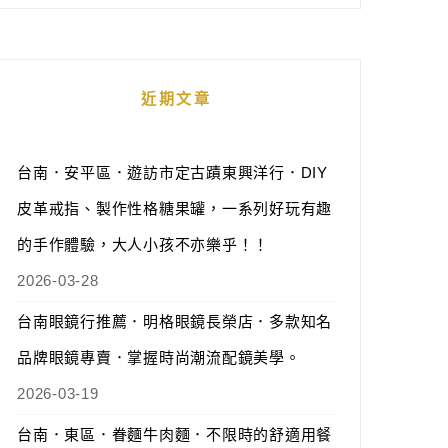
近期文章
台南．安平區．遊訪市定古蹟東興洋行．DIY
皮革戒指、製作性格糖果罐，一系列好玩有趣
的手作體驗，大人小孩不亦樂乎！！
2026-03-28
台南眼鏡行推薦．明格眼鏡長榮店．多款知名
品牌眼鏡專賣．掌握時尚潮流配鏡美學。
2026-03-19
台南．東區．眷麵牛肉麵．不限時的舒適用餐