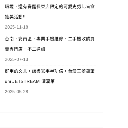
環境．還有眷麵長榮店限定的可愛史努比盲盒
抽獎活動!!
2025-11-18
台南．安南區．專業手機維修、二手機收購買
賣專門店．不二通訊
2025-07-13
好用的文具，讓書寫事半功倍，台灣三菱鉛筆
uni JETSTREAM 溜溜筆
2025-05-28