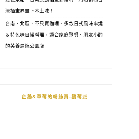
灣插畫界畫下本土味!!
台南．北區．不只賣咖哩、多款日式風味串燒
＆特色味自慢料理，適合家庭聚餐、朋友小酌
的芙蓉鳥燒公園店
企鵝&草莓的粉絲頁-鵝莓派