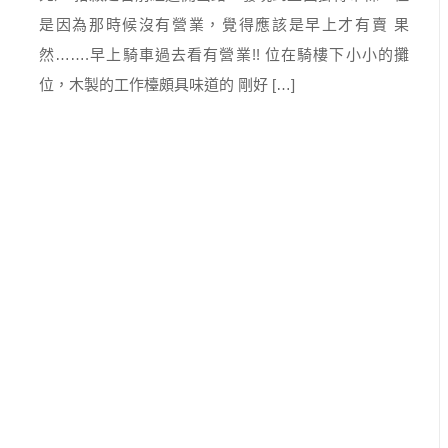
是因為那時候沒有營業，覺得應該是早上才有賣 果
然…….早上騎車過去看有營業!! 位在騎樓下小小的攤
位，木製的工作檯頗具味道的 剛好 […]