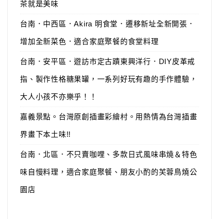
茶就是美味
台南．中西區．Akira 明食堂．遷移新址全新開張．
增加全新菜色．適合家庭聚餐的食堂料理
台南．安平區．遊訪市定古蹟東興洋行．DIY皮革戒
指、製作性格糖果罐，一系列好玩有趣的手作體驗，
大人小孩不亦樂乎！！
嘉義景點。台灣原創插畫彩繪村。用熱情為台灣插畫
界畫下本土味!!
台南．北區．不只賣咖哩、多款日式風味串燒＆特色
味自慢料理，適合家庭聚餐、朋友小酌的芙蓉鳥燒公
園店