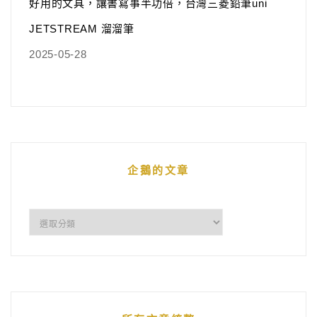
好用的文具，讓書寫事半功倍，台灣三菱鉛筆uni
JETSTREAM 溜溜筆
2025-05-28
企鵝的文章
企
鵝
的
文
章