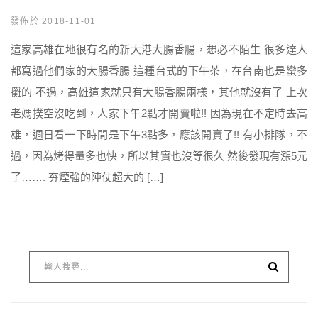
發佈於 2018-11-01
這家高雄在地很有名的新大港大腸香腸，想必不陌生 很多達人
都寫過他們家的大腸香腸 這種台式的下午茶，在台南也是蠻多
攤的 不過，高雄這家就只有大腸香腸兩樣，其他就沒有了 上次
老媽撲空沒吃到，人家下午2點才開賣啦!! 因為現在不定時去高
雄，週日看一下時間是下午3點多，應該開賣了!! 有小排隊，不
過，因為烤得量多也快，所以其實也沒等很久 然後發現有漲5元
了……. 夯煙強的陣仗超大的 […]