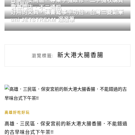
台南．安南區．專業手機維修、二手機收購買
生活用品
賣專門店．不二通訊
好用的文具，讓書寫事半功倍，台灣三菱鉛筆
uni JETSTREAM 溜溜筆
新大港大腸香腸
瀏覽標籤:
高雄好吃好玩
高雄．三民區．保安宮前的新大港大腸香腸．不能錯過
的古早味台式下午茶!!