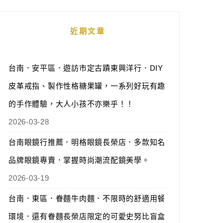
近期文章
台南．安平區．遊訪市定古蹟東興洋行．DIY
皮革戒指、製作性格糖果罐，一系列好玩有趣
的手作體驗，大人小孩不亦樂乎！！
2026-03-28
台南眼鏡行推薦．明格眼鏡長榮店．多款知名
品牌眼鏡專賣．掌握時尚潮流配鏡美學。
2026-03-19
台南．東區．眷麵牛肉麵．不限時的舒適用餐
環境．還有眷麵長榮店限定的可愛史努比盲盒