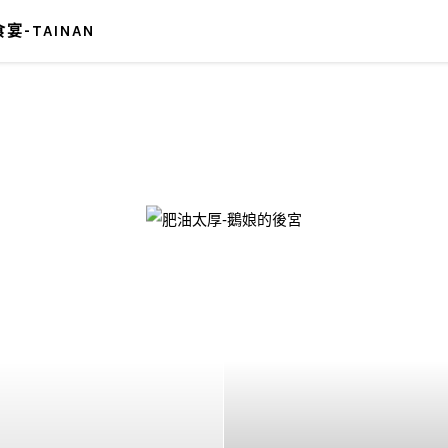
宴-TAINAN
-鵝娘的後宮