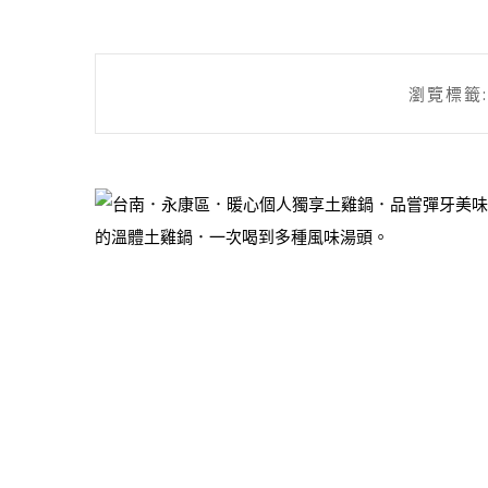
瀏覽標籤: