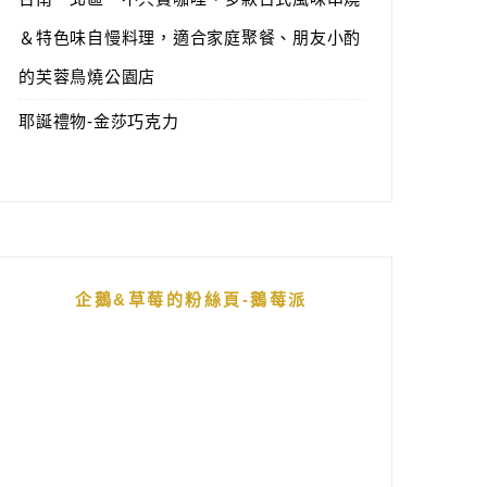
＆特色味自慢料理，適合家庭聚餐、朋友小酌
的芙蓉鳥燒公園店
耶誕禮物-金莎巧克力
企鵝&草莓的粉絲頁-鵝莓派