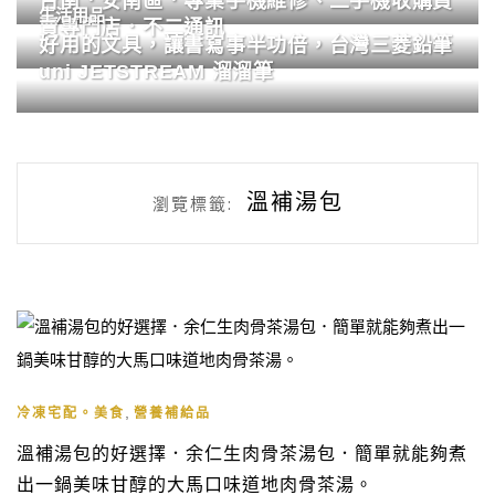
台南．安南區．專業手機維修、二手機收購買
生活用品
賣專門店．不二通訊
好用的文具，讓書寫事半功倍，台灣三菱鉛筆
uni JETSTREAM 溜溜筆
溫補湯包
瀏覽標籤:
,
冷凍宅配。美食
營養補給品
溫補湯包的好選擇．余仁生肉骨茶湯包．簡單就能夠煮
出一鍋美味甘醇的大馬口味道地肉骨茶湯。