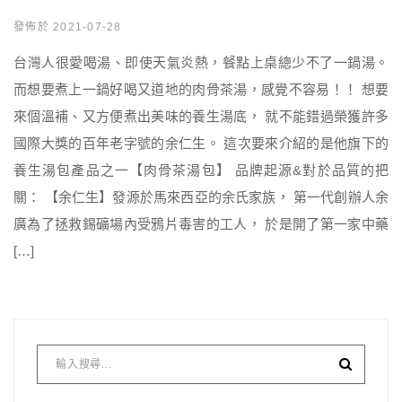
發佈於 2021-07-28
台灣人很愛喝湯、即使天氣炎熱，餐點上桌總少不了一鍋湯。
而想要煮上一鍋好喝又道地的肉骨茶湯，感覺不容易！！ 想要
來個溫補、又方便煮出美味的養生湯底， 就不能錯過榮獲許多
國際大獎的百年老字號的余仁生。 這次要來介紹的是他旗下的
養生湯包產品之一【肉骨茶湯包】 品牌起源&對於品質的把
關： 【余仁生】發源於馬來西亞的余氏家族， 第一代創辦人余
廣為了拯救錫礦場內受鴉片毒害的工人， 於是開了第一家中藥
[…]