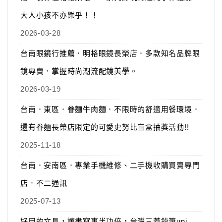
大人小孩不亦樂乎！！
2026-03-28
台南眼鏡行推薦．明格眼鏡長榮店．多款知名品牌眼
鏡專賣．掌握時尚潮流配鏡美學。
2026-03-19
台南．東區．眷麵牛肉麵．不限時的舒適用餐環境．
還有眷麵長榮店限定的可愛史努比盲盒抽獎活動!!
2025-11-18
台南．安南區．專業手機維修、二手機收購買賣專門
店．不二通訊
2025-07-13
好用的文具，讓書寫事半功倍，台灣三菱鉛筆uni