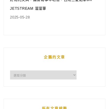
JETSTREAM 溜溜筆
2025-05-28
企鵝的文章
企
鵝
的
文
章
所有文章統整