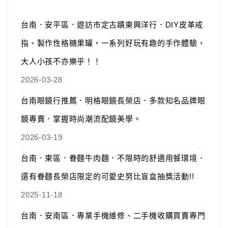
台南．安平區．遊訪市定古蹟東興洋行．DIY皮革戒
指、製作性格糖果罐，一系列好玩有趣的手作體驗，
大人小孩不亦樂乎！！
2026-03-28
台南眼鏡行推薦．明格眼鏡長榮店．多款知名品牌眼
鏡專賣．掌握時尚潮流配鏡美學。
2026-03-19
台南．東區．眷麵牛肉麵．不限時的舒適用餐環境．
還有眷麵長榮店限定的可愛史努比盲盒抽獎活動!!
2025-11-18
台南．安南區．專業手機維修、二手機收購買賣專門