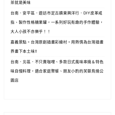
茶就是美味
台南．安平區．遊訪市定古蹟東興洋行．DIY皮革戒
指、製作性格糖果罐，一系列好玩有趣的手作體驗，
大人小孩不亦樂乎！！
嘉義景點。台灣原創插畫彩繪村。用熱情為台灣插畫
界畫下本土味!!
台南．北區．不只賣咖哩、多款日式風味串燒＆特色
味自慢料理，適合家庭聚餐、朋友小酌的芙蓉鳥燒公
園店