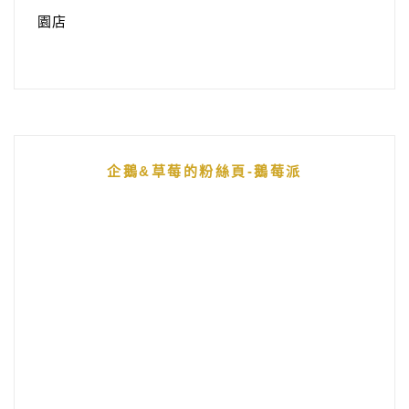
園店
企鵝&草莓的粉絲頁-鵝莓派