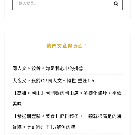
熱門文章與頁面︰
同人文。殺鈴。妳是我心中的掛念
犬夜叉。殺鈴CP同人文。轉世-重逢1-5
【高雄。岡山】阿國鵝肉岡山店。多樣化熱炒。平價
美味
【發送網體驗。美食】餡料超多，一顆就很滿足的海
鮮粽。七哥料理干貝/鮑魚肉粽