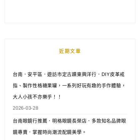
近期文章
台南．安平區．遊訪市定古蹟東興洋行．DIY皮革戒
指、製作性格糖果罐，一系列好玩有趣的手作體驗，
大人小孩不亦樂乎！！
2026-03-28
台南眼鏡行推薦．明格眼鏡長榮店．多款知名品牌眼
鏡專賣．掌握時尚潮流配鏡美學。