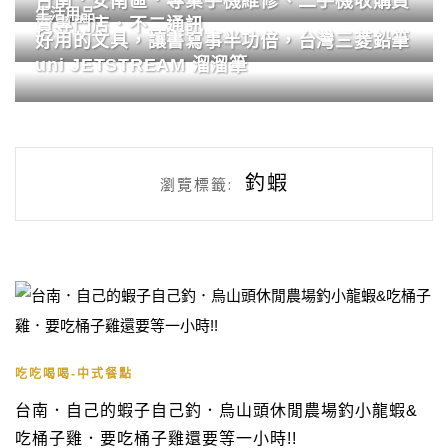
台南．安南區．專業手機維修、二手機收購買
生活用品
賣專門店．不二通訊
好用的文具，讓書寫事半功倍，台灣三菱鉛筆
uni JETSTREAM 溜溜筆
釣蝦
瀏覽標籤:
吃吃喝喝-中式餐點
台南．自己的蝦子自己釣．烏山頭休閒農場釣小龍蝦&
吃桶子雞．要吃桶子雞還要等一小時!!