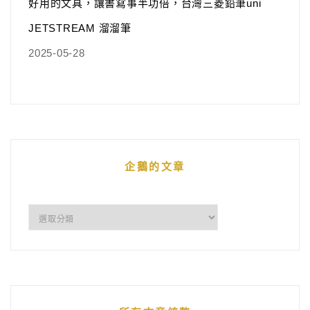
好用的文具，讓書寫事半功倍，台灣三菱鉛筆uni
JETSTREAM 溜溜筆
2025-05-28
企鵝的文章
企
鵝
的
文
章