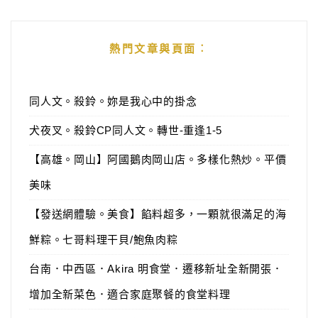
熱門文章與頁面︰
同人文。殺鈴。妳是我心中的掛念
犬夜叉。殺鈴CP同人文。轉世-重逢1-5
【高雄。岡山】阿國鵝肉岡山店。多樣化熱炒。平價
美味
【發送網體驗。美食】餡料超多，一顆就很滿足的海
鮮粽。七哥料理干貝/鮑魚肉粽
台南．中西區．Akira 明食堂．遷移新址全新開張．
增加全新菜色．適合家庭聚餐的食堂料理