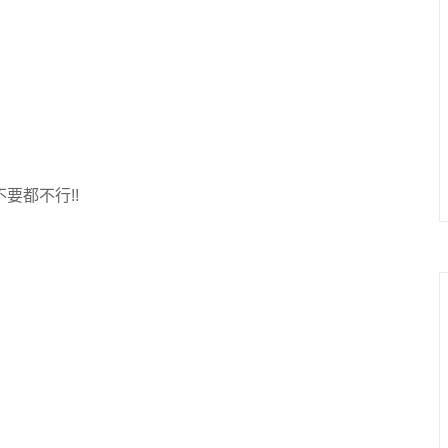
要都不行!!