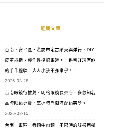
近期文章
台南．安平區．遊訪市定古蹟東興洋行．DIY
皮革戒指、製作性格糖果罐，一系列好玩有趣
的手作體驗，大人小孩不亦樂乎！！
2026-03-28
台南眼鏡行推薦．明格眼鏡長榮店．多款知名
品牌眼鏡專賣．掌握時尚潮流配鏡美學。
2026-03-19
台南．東區．眷麵牛肉麵．不限時的舒適用餐