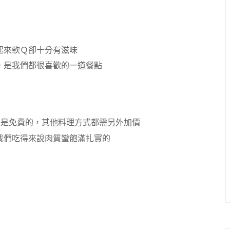
起來軟Ｑ卻十分有滋味
，是我們都很喜歡的一道餐點
蒸是免費的，其他料理方式都需另外加價
我們吃得來說肉質蠻飽滿扎實的