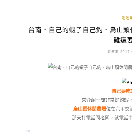
吃吃
台南．自己的蝦子自己釣．烏山頭
雞還要
發佈於 2017-
自己要吃
來介紹一間非常好釣蝦
烏山頭休閒農場
位在六甲交
那天打電話問老闆，就電話中