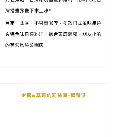
灣插畫界畫下本土味!!
台南．北區．不只賣咖哩、多款日式風味串燒
＆特色味自慢料理，適合家庭聚餐、朋友小酌
的芙蓉鳥燒公園店
企鵝&草莓的粉絲頁-鵝莓派