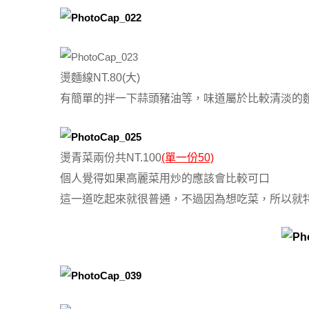
燙麵線NT.80(大)
有簡單的拌一下蒜頭豬油等，味道屬於比較清淡的
燙青菜兩份共NT.100
(單一份50)
個人覺得如果高麗菜用炒的應該會比較可口
這一道吃起來就很普通，不過因為想吃菜，所以就