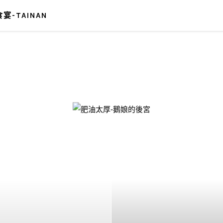
宴-TAINAN
-鵝娘的後宮