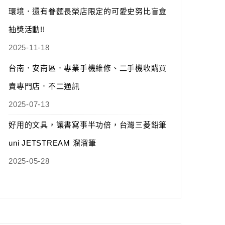
環境．還有眷麵長榮店限定的可愛史努比盲盒
抽獎活動!!
2025-11-18
台南．安南區．專業手機維修、二手機收購買
賣專門店．不二通訊
2025-07-13
好用的文具，讓書寫事半功倍，台灣三菱鉛筆
uni JETSTREAM 溜溜筆
2025-05-28