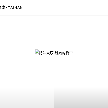
宴-TAINAN
-鵝娘的後宮