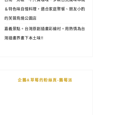
＆特色味自慢料理，適合家庭聚餐、朋友小酌
的芙蓉鳥燒公園店
嘉義景點。台灣原創插畫彩繪村。用熱情為台
灣插畫界畫下本土味!!
企鵝&草莓的粉絲頁-鵝莓派