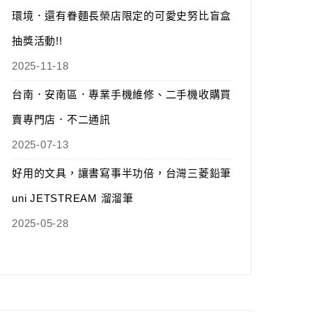
環境．還有眷麵長榮店限定的可愛史努比盲盒
抽獎活動!!
2025-11-18
台南．安南區．專業手機維修、二手機收購買
賣專門店．不二通訊
2025-07-13
好用的文具，讓書寫事半功倍，台灣三菱鉛筆
uni JETSTREAM 溜溜筆
2025-05-28