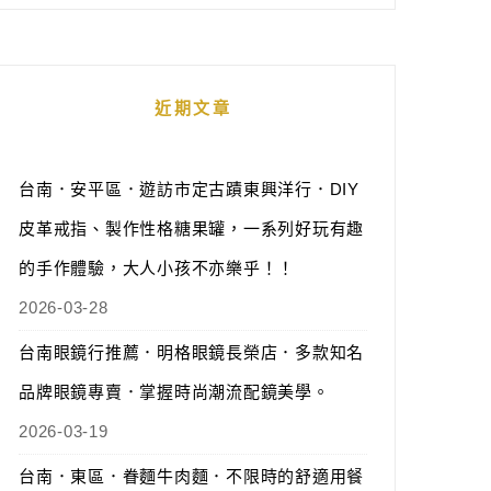
近期文章
台南．安平區．遊訪市定古蹟東興洋行．DIY
皮革戒指、製作性格糖果罐，一系列好玩有趣
的手作體驗，大人小孩不亦樂乎！！
2026-03-28
台南眼鏡行推薦．明格眼鏡長榮店．多款知名
品牌眼鏡專賣．掌握時尚潮流配鏡美學。
2026-03-19
台南．東區．眷麵牛肉麵．不限時的舒適用餐