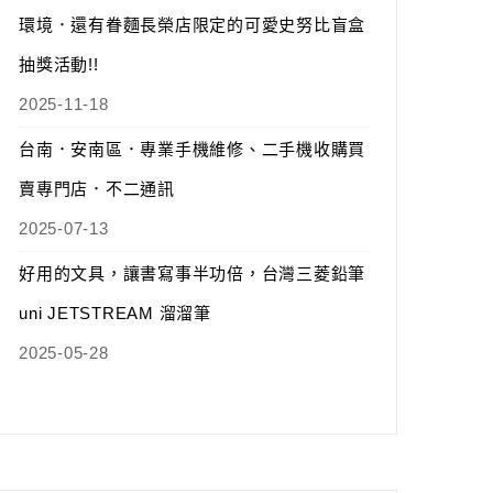
環境．還有眷麵長榮店限定的可愛史努比盲盒
抽獎活動!!
2025-11-18
台南．安南區．專業手機維修、二手機收購買
賣專門店．不二通訊
2025-07-13
好用的文具，讓書寫事半功倍，台灣三菱鉛筆
uni JETSTREAM 溜溜筆
2025-05-28