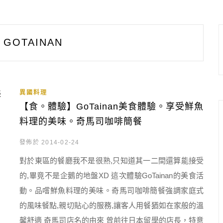
GOTAINAN
異國料理
【食。體驗】GoTainan美食體驗。享受鮮魚
料理的美味。奇馬司咖啡簡餐
發佈於 2014-02-24
對於東區的餐廳我不是很熟,只知道其一二間還算能接受
的,畢竟不是企鵝的地盤XD 這次體驗GoTainan的美食活
動。品嚐鮮魚料理的美味。奇馬司咖啡簡餐強調家庭式
的風味餐點,親切貼心的服務,讓客人用餐猶如在家般的溫
馨舒適 奇馬司店名的由來 曾前往日本留學的店長，特意