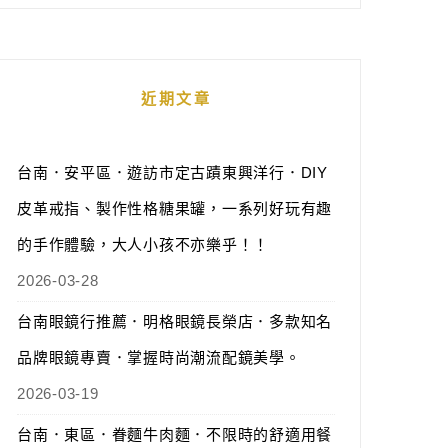
近期文章
台南．安平區．遊訪市定古蹟東興洋行．DIY
皮革戒指、製作性格糖果罐，一系列好玩有趣
的手作體驗，大人小孩不亦樂乎！！
2026-03-28
台南眼鏡行推薦．明格眼鏡長榮店．多款知名
品牌眼鏡專賣．掌握時尚潮流配鏡美學。
2026-03-19
台南．東區．眷麵牛肉麵．不限時的舒適用餐