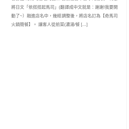
將日文「依搭搭起馬司」(翻譯成中文就是：謝謝!我要開
動了~）融進店名中，幾經調整後，將店名訂為【奇馬司
火鍋簡餐】。 讓客人從前菜(濃湯/餐 […]