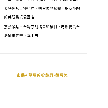
＆特色味自慢料理，適合家庭聚餐、朋友小酌
的芙蓉鳥燒公園店
嘉義景點。台灣原創插畫彩繪村。用熱情為台
灣插畫界畫下本土味!!
企鵝&草莓的粉絲頁-鵝莓派