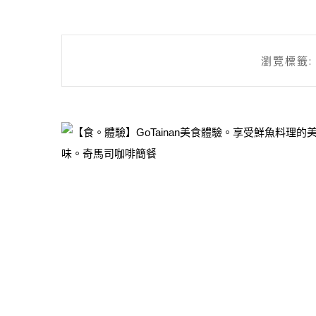
瀏覽標籤: