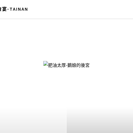
宴-TAINAN
-鵝娘的後宮