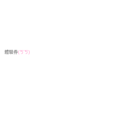
體驗券
(ㄎㄎ)