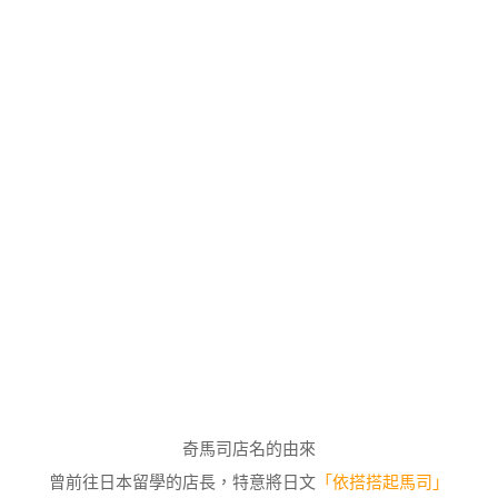
奇馬司店名的由來
曾前往日本留學的店長，特意將日文
「依搭搭起馬司」