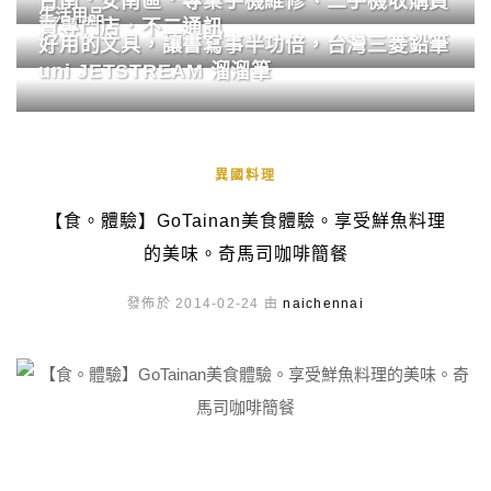
台南．安南區．專業手機維修、二手機收購買
生活用品
賣專門店．不二通訊
好用的文具，讓書寫事半功倍，台灣三菱鉛筆
uni JETSTREAM 溜溜筆
異國料理
【食。體驗】GoTainan美食體驗。享受鮮魚料理
的美味。奇馬司咖啡簡餐
發佈於 2014-02-24 由
naichennai