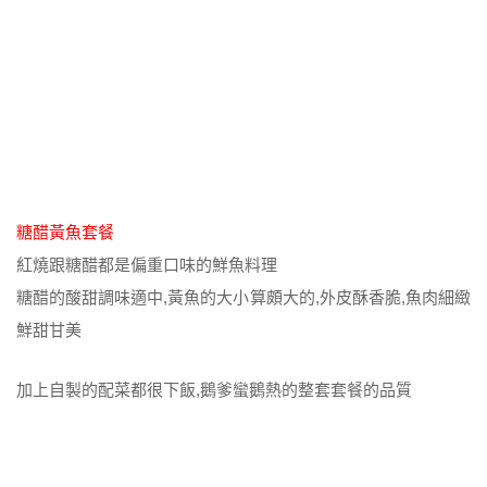
糖醋黃魚套餐
紅燒跟糖醋都是偏重口味的鮮魚料理
糖醋的酸甜調味適中,黃魚的大小算頗大的,外皮酥香脆,魚肉細緻
鮮甜甘美
加上自製的配菜都很下飯,鵝爹蠻鵝熱的整套套餐的品質