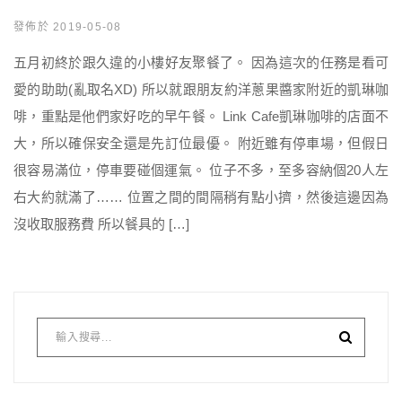
發佈於 2019-05-08
五月初終於跟久違的小樓好友聚餐了。 因為這次的任務是看可
愛的助助(亂取名XD) 所以就跟朋友約洋蔥果醬家附近的凱琳咖
啡，重點是他們家好吃的早午餐。 Link Cafe凱琳咖啡的店面不
大，所以確保安全還是先訂位最優。 附近雖有停車場，但假日
很容易滿位，停車要碰個運氣。 位子不多，至多容納個20人左
右大約就滿了…… 位置之間的間隔稍有點小擠，然後這邊因為
沒收取服務費 所以餐具的 […]