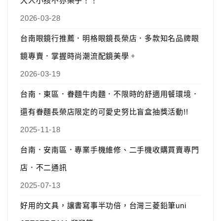
大人小孩不亦樂乎！！
2026-03-28
台南眼鏡行推薦．明格眼鏡長榮店．多款知名品牌眼
鏡專賣．掌握時尚潮流配鏡美學。
2026-03-19
台南．東區．眷麵牛肉麵．不限時的舒適用餐環境．
還有眷麵長榮店限定的可愛史努比盲盒抽獎活動!!
2025-11-18
台南．安南區．專業手機維修、二手機收購買賣專門
店．不二通訊
2025-07-13
好用的文具，讓書寫事半功倍，台灣三菱鉛筆uni