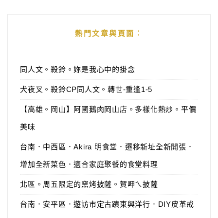
熱門文章與頁面︰
同人文。殺鈴。妳是我心中的掛念
犬夜叉。殺鈴CP同人文。轉世-重逢1-5
【高雄。岡山】阿國鵝肉岡山店。多樣化熱炒。平價
美味
台南．中西區．Akira 明食堂．遷移新址全新開張．
增加全新菜色．適合家庭聚餐的食堂料理
北區。周五限定的窯烤披薩。賀呷ㄟ披薩
台南．安平區．遊訪市定古蹟東興洋行．DIY皮革戒