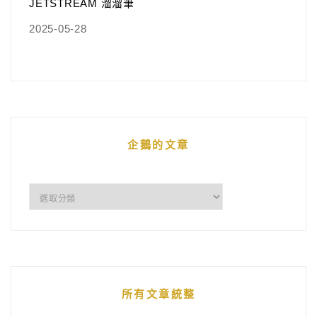
JETSTREAM 溜溜筆
2025-05-28
企鵝的文章
企
鵝
的
文
章
所有文章統整