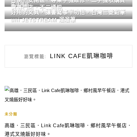
台南．安南區．專業手機維修、二手機收購買
生活用品
賣專門店．不二通訊
好用的文具，讓書寫事半功倍，台灣三菱鉛筆
uni JETSTREAM 溜溜筆
LINK CAFE凱琳咖啡
瀏覽標籤:
未分類
高雄．三民區．Link Cafe凱琳咖啡．鄉村風早午餐店．
港式叉燒飯好好味。