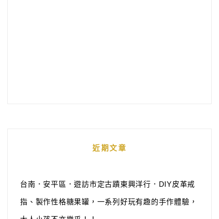
近期文章
台南．安平區．遊訪市定古蹟東興洋行．DIY皮革戒
指、製作性格糖果罐，一系列好玩有趣的手作體驗，