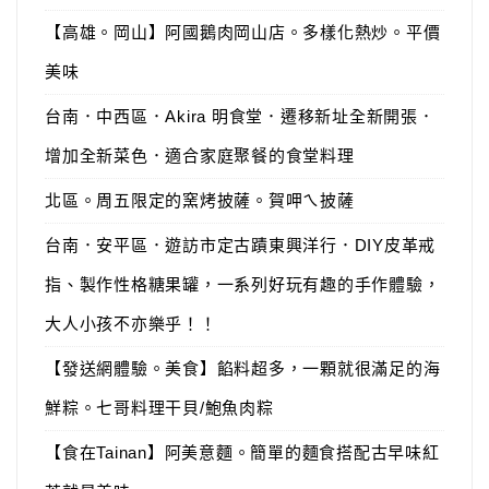
【高雄。岡山】阿國鵝肉岡山店。多樣化熱炒。平價
美味
台南．中西區．Akira 明食堂．遷移新址全新開張．
增加全新菜色．適合家庭聚餐的食堂料理
北區。周五限定的窯烤披薩。賀呷ㄟ披薩
台南．安平區．遊訪市定古蹟東興洋行．DIY皮革戒
指、製作性格糖果罐，一系列好玩有趣的手作體驗，
大人小孩不亦樂乎！！
【發送網體驗。美食】餡料超多，一顆就很滿足的海
鮮粽。七哥料理干貝/鮑魚肉粽
【食在Tainan】阿美意麵。簡單的麵食搭配古早味紅