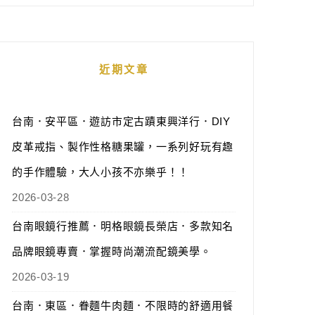
近期文章
台南．安平區．遊訪市定古蹟東興洋行．DIY
皮革戒指、製作性格糖果罐，一系列好玩有趣
的手作體驗，大人小孩不亦樂乎！！
2026-03-28
台南眼鏡行推薦．明格眼鏡長榮店．多款知名
品牌眼鏡專賣．掌握時尚潮流配鏡美學。
2026-03-19
台南．東區．眷麵牛肉麵．不限時的舒適用餐