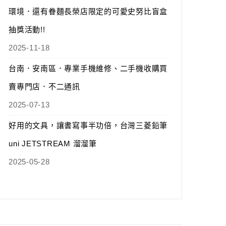
環境．還有眷麵長榮店限定的可愛史努比盲盒
抽獎活動!!
2025-11-18
台南．安南區．專業手機維修、二手機收購買
賣專門店．不二通訊
2025-07-13
好用的文具，讓書寫事半功倍，台灣三菱鉛筆
uni JETSTREAM 溜溜筆
2025-05-28