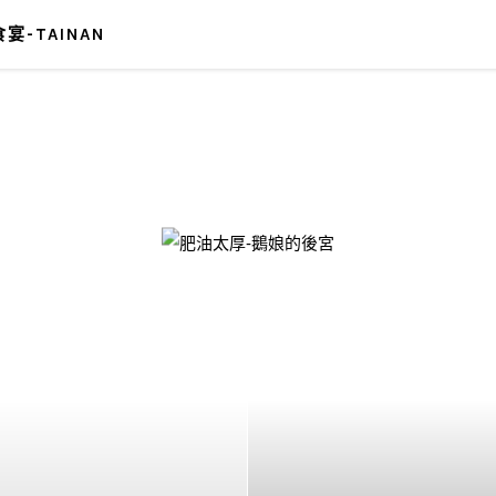
宴-TAINAN
-鵝娘的後宮