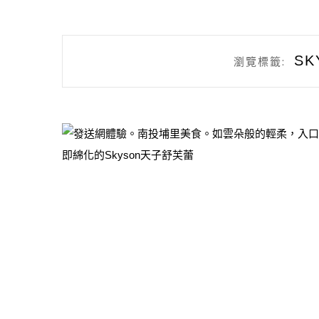
S
瀏覽標籤: